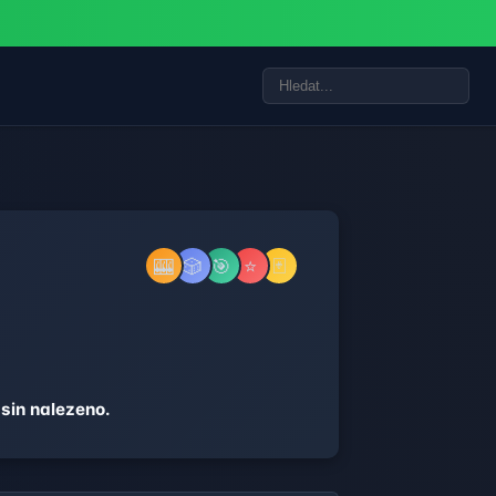
🎰
🎲
🎯
⭐
🃏
sin nalezeno.