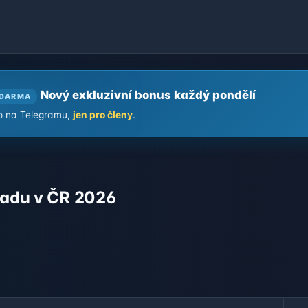
Nový exkluzivní bonus každý pondělí
ZDARMA
mo na Telegramu,
jen pro členy
.
ladu v ČR 2026