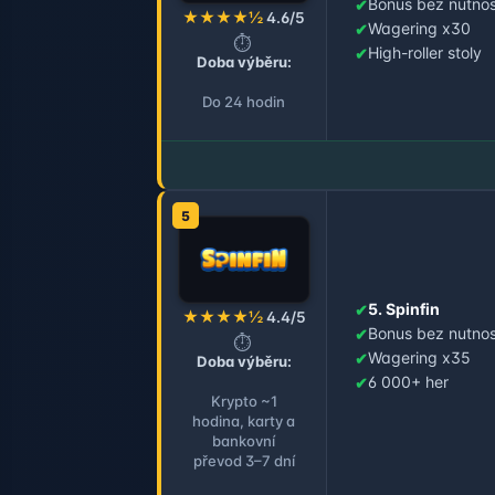
Bonus bez nutnos
✔
★★★★½
4.6/5
Wagering x30
✔
⏱️
High-roller stoly
✔
Doba výběru:
Do 24 hodin
5
5. Spinfin
✔
★★★★½
4.4/5
Bonus bez nutnos
✔
⏱️
Wagering x35
✔
Doba výběru:
6 000+ her
✔
Krypto ~1
hodina, karty a
bankovní
převod 3–7 dní