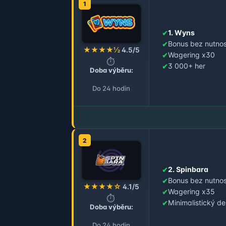
1
1. Wyns
✔
Bonus bez nutnos
✔
★★★★½
4.5/5
Wagering x30
✔
⏱️
3 000+ her
✔
Doba výběru:
Do 24 hodin
2
2. Spinbara
✔
Bonus bez nutnos
✔
★★★★☆
4.1/5
Wagering x35
✔
⏱️
Minimalistický de
✔
Doba výběru:
Do 24 hodin