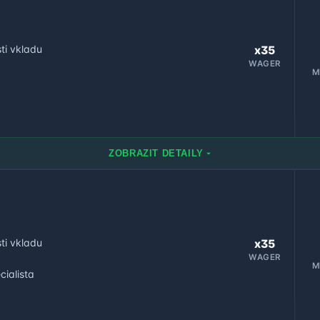
ti vkladu
x35
WAGER
M
ZOBRAZIT DETAILY
ti vkladu
x35
WAGER
M
ialista