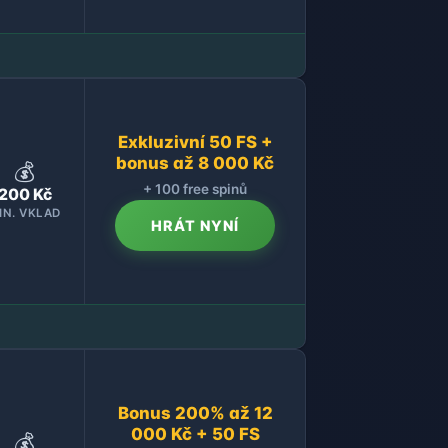
Exkluzivní 50 FS +
bonus až 8 000 Kč
💰
+ 100 free spinů
200 Kč
IN. VKLAD
HRÁT NYNÍ
Bonus 200% až 12
000 Kč + 50 FS
💰