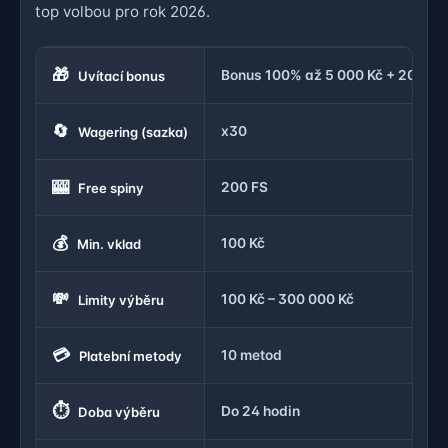
top volbou pro rok 2026.
Hry najdete
📌
Platební metody
💳
🎁
Bonus 100% až 5 000 Kč + 200 fre
Uvítací bonus
Typy bonusů
🎁
🔄
x30
Wagering (sazka)
Trendy
🚀
🎰
200 FS
Free spiny
Hraj zodpovědně
🤝
Registrace
📝
💰
100 Kč
Min. vklad
Poznat spolehlivé
📌
💸
100 Kč – 300 000 Kč
Limity výběru
Verdikt
🏁
💳
10 metod
Platební metody
Hodnocení
⭐
⏱️
Závěr
🏁
Do 24 hodin
Doba výběru