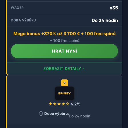
x35
WAGER
Do 24 hodin
DOBA VÝBĚRU
Mega bonus +370% až 3 700 € + 100 free spinů
+ 100 free spinů
HRÁT NYNÍ
ZOBRAZIT DETAILY
9
★★★★☆
4.2/5
⏱️
Doba výběru:
Do 24 hodin