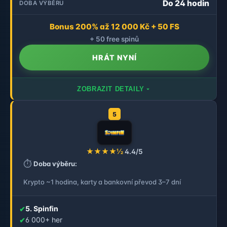
Do 24 hodin
DOBA VÝBĚRU
Bonus 200% až 12 000 Kč + 50 FS
+ 50 free spinů
HRÁT NYNÍ
ZOBRAZIT DETAILY
5
★★★★½
4.4/5
⏱️
Doba výběru:
Krypto ~1 hodina, karty a bankovní převod 3–7 dní
5. Spinfin
✔
6 000+ her
✔