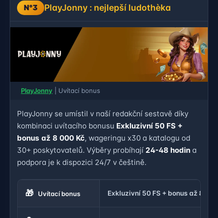
PlayJonny : nejlepší ludothèka
N°3
PlayJonny
| Uvítací bonus
PlayJonny se umístil v naší redakční sestavě díky
kombinaci uvítacího bonusu
Exkluzivní 50 FS +
bonus až 8 000 Kč
, wageringu x30 a katalogu od
30+ poskytovatelů. Výběry probíhají
24-48 hodin
a
podpora je k dispozici 24/7 v češtině.
🎁
Exkluzivní 50 FS + bonus až 8 000
Uvítací bonus