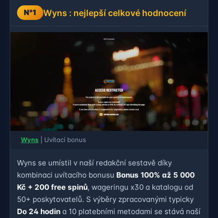
Strategie
💡
Wyns : nejlepší celkové hodnocení
N°1
Licence
📜
Fortuna kasinu
📌
Promo akce
🎁
Nabídka her
📌
Platební metody
💳
Proč hrát
❓
Wyns
| Uvítací bonus
Rizika kterým
📌
Wyns se umístil v naší redakční sestavě díky
kombinaci uvítacího bonusu
Bonus 100% až 5 000
Porovnání
🔍
Kč + 200 free spinů
, wageringu x30 a katalogu od
50+ poskytovatelů. S výběry zpracovanými typicky
Vybrat nejlepší
📌
Do 24 hodin
a 10 platebními metodami se stává naší