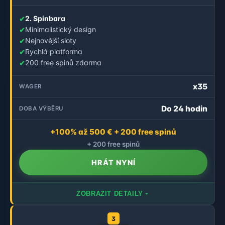
2. Spinbara
✔
Minimalistický design
✔
Nejnovější sloty
✔
Rychlá platforma
✔
200 free spinů zdarma
✔
x35
WAGER
Do 24 hodin
DOBA VÝBĚRU
+100% až 500 € + 200 free spinů
+ 200 free spinů
HRÁT NYNÍ
ZOBRAZIT DETAILY
3