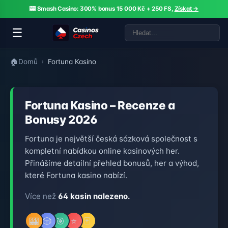
🎰 Smash Casino: 300% bonus 15 000 Kč + 250 FS,
Získat →
☰
🏠
Domů
Fortuna Kasino
›
Fortuna Kasino – Recenze a
Bonusy 2026
Fortuna je největší česká sázková společnost s
kompletní nabídkou online kasinových her.
Přinášíme detailní přehled bonusů, her a výhod,
které Fortuna kasino nabízí.
Více než
64 kasin nalezeno.
🎰
🎲
🎯
⭐
🃏