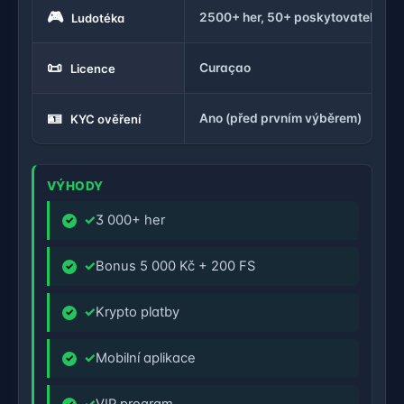
🎮
2500+ her, 50+ poskytovatelů
Ludotéka
📜
Curaçao
Licence
🪪
Ano (před prvním výběrem)
KYC ověření
VÝHODY
✓
3 000+ her
✓
Bonus 5 000 Kč + 200 FS
✓
Krypto platby
✓
Mobilní aplikace