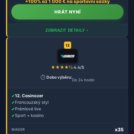
+100% až 1 000 € na sportovní sázky
HRÁT NYNÍ
ZOBRAZIT DETAILY
12
★★★★½
4.4/5
⏱️
Doba výběru:
Do 24 hodin
12. Casinozer
✔
Francouzský styl
✔
Prémiové live
✔
Sport + kasino
✔
x35
WAGER