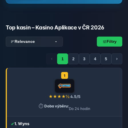
Top kasin – Kasino Aplikace v ČR 2026
Relevance
Filtry
1
2
3
4
5
1
★★★★½
4.5/5
⏱️
Doba výběru:
Do 24 hodin
1. Wyns
✔