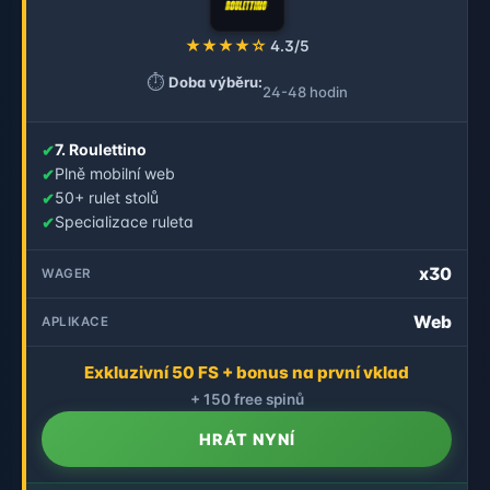
★★★★☆
4.3/5
⏱️
Doba výběru:
24-48 hodin
7. Roulettino
✔
Plně mobilní web
✔
50+ rulet stolů
✔
Specializace ruleta
✔
x30
WAGER
Web
APLIKACE
Exkluzivní 50 FS + bonus na první vklad
+ 150 free spinů
HRÁT NYNÍ