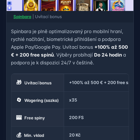
Spinbara
| Uvítací bonus
Spinbara je plně optimalizovaný pro mobilní hraní,
rychlé načítání, biometrické přihlášení a podpora
Apple Pay/Google Pay. Uvítací bonus
+100% až 500
€ + 200 free spinů
. Výběry probíhají
Do 24 hodin
a
podpora je k dispozici 24/7 v češtině.
🎁
+100% až 500 € + 200 free spinů
Uvítací bonus
🔄
x35
Wagering (sazka)
🎰
200 FS
Free spiny
💰
20 Kč
Min. vklad