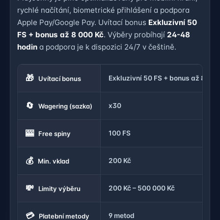
rychlé načítání, biometrické přihlášení a podpora
Apple Pay/Google Pay. Uvítací bonus
Exkluzivní 50
FS + bonus až 8 000 Kč
. Výběry probíhají
24-48
hodin
a podpora je k dispozici 24/7 v češtině.
🎁
Exkluzivní 50 FS + bonus až 8 000
Uvítací bonus
🔄
x30
Wagering (sazka)
🎰
100 FS
Free spiny
💰
200 Kč
Min. vklad
💸
200 Kč – 500 000 Kč
Limity výběru
💳
9 metod
Platební metody