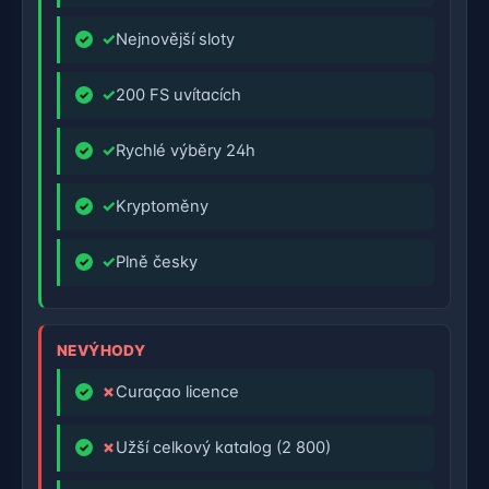
✓
Nejnovější sloty
✓
200 FS uvítacích
✓
Rychlé výběry 24h
✓
Kryptoměny
✓
Plně česky
NEVÝHODY
✗
Curaçao licence
✗
Užší celkový katalog (2 800)