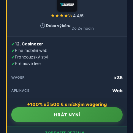
★★★★½
4.4/5
⏱️
Doba výběru:
Do 24 hodin
12. Casinozer
✔
Plně mobilní web
✔
Francouzský styl
✔
Prémiové live
✔
x35
WAGER
Web
APLIKACE
+100% až 500 € s nízkým wagering
HRÁT NYNÍ