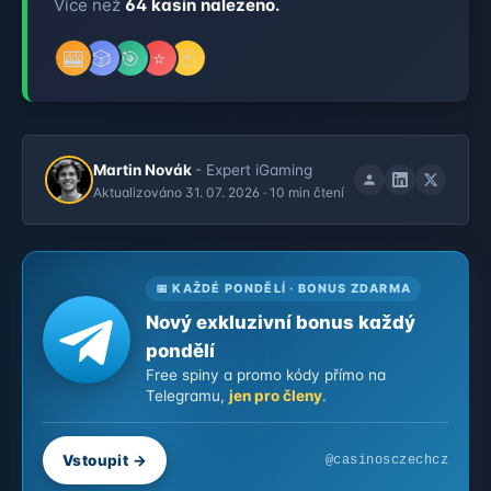
Více než
64 kasin nalezeno.
🎰
🎲
🎯
⭐
🃏
Martin Novák
- Expert iGaming
Aktualizováno 31. 07. 2026 · 10 min čtení
📅 KAŽDÉ PONDĚLÍ · BONUS ZDARMA
Nový exkluzivní bonus každý
pondělí
Free spiny a promo kódy přímo na
Telegramu,
jen pro členy
.
Vstoupit →
@casinosczechcz