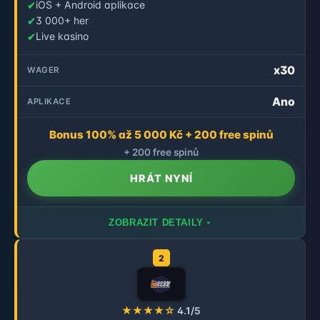
iOS + Android aplikace
✔
3 000+ her
✔
Live kasino
✔
x30
WAGER
Ano
APLIKACE
Bonus 100% až 5 000 Kč + 200 free spinů
+ 200 free spinů
HRÁT NYNÍ
ZOBRAZIT DETAILY
2
★★★★☆
4.1/5