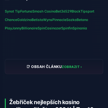
Synot Tip
Fortuna
Smash Casino
Bet365
29Black
Tipsport
Chance
Goldzino
Betista
Wyns
Pinnacle
Sazka
Betano
PlayJonny
BillionaireSpin
Casinozer
Spinfin
Spinania
📑
OBSAH ČLÁNKU
ZOBRAZIT ›
Žebříček nejlepších
🏆
Srovnání top
🏆
Vybrat kasino
📌
Žebříček nejlepších kasino