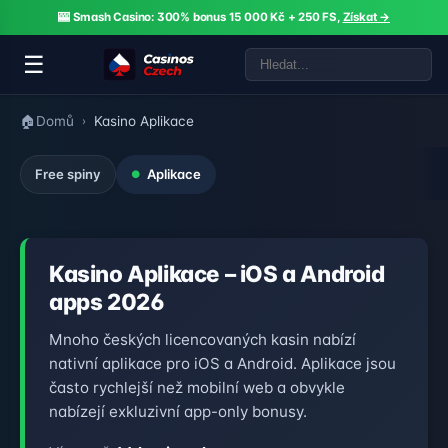
🎰 Smash Casino: 300% bonus 15 000 Kč + 250 FS,
Získat →
☰
🏠
Domů
Kasino Aplikace
›
Free spiny
Aplikace
Kasino Aplikace – iOS a Android
apps 2026
Mnoho českých licencovaných kasin nabízí
nativní aplikace pro iOS a Android. Aplikace jsou
často rychlejší než mobilní web a obvykle
nabízejí exkluzivní app-only bonusy.