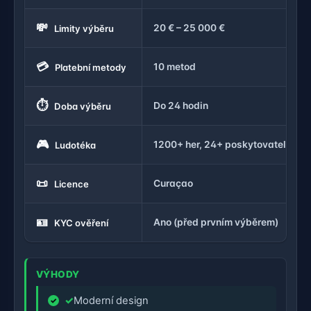
💸
20 € – 25 000 €
Limity výběru
💳
10 metod
Platební metody
⏱️
Do 24 hodin
Doba výběru
🎮
1200+ her, 24+ poskytovatelů
Ludotéka
📜
Curaçao
Licence
🪪
Ano (před prvním výběrem)
KYC ověření
VÝHODY
✓
Moderní design