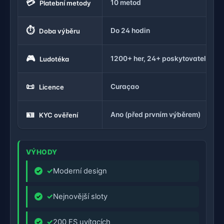
💳
10 metod
Platební metody
⏱️
Do 24 hodin
Doba výběru
🎮
1200+ her, 24+ poskytovatelů
Ludotéka
📜
Curaçao
Licence
🪪
Ano (před prvním výběrem)
KYC ověření
VÝHODY
✓
Moderní design
✓
Nejnovější sloty
✓
200 FS uvítacích