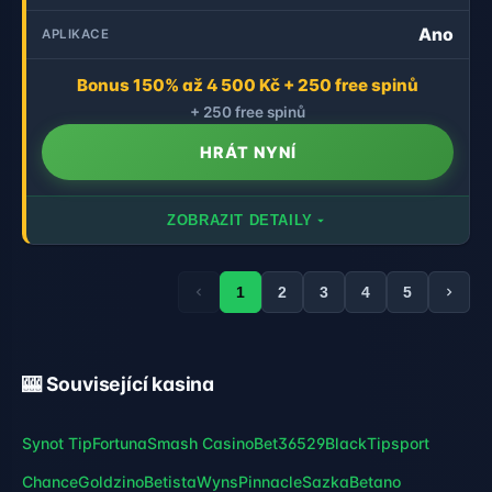
Ano
APLIKACE
Bonus 150% až 4 500 Kč + 250 free spinů
+ 250 free spinů
HRÁT NYNÍ
ZOBRAZIT DETAILY
1
2
3
4
5
🎰 Související kasina
Synot Tip
Fortuna
Smash Casino
Bet365
29Black
Tipsport
Chance
Goldzino
Betista
Wyns
Pinnacle
Sazka
Betano