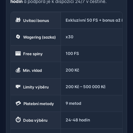
hodin
a podpora je k dispozici 24/7 v češtině.
🎁
Exkluzivní 50 FS + bonus až 8 000
Uvítací bonus
🔄
x30
Wagering (sazka)
🎰
100 FS
Free spiny
💰
200 Kč
Min. vklad
💸
200 Kč – 500 000 Kč
Limity výběru
💳
9 metod
Platební metody
⏱️
24-48 hodin
Doba výběru