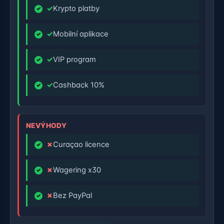
✓
Krypto platby
✓
Mobilní aplikace
✓
VIP program
✓
Cashback 10%
NEVÝHODY
✗
Curaçao licence
✗
Wagering x30
✗
Bez PayPal