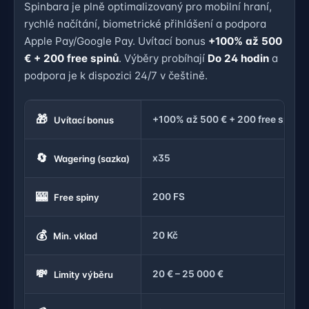
Spinbara je plně optimalizovaný pro mobilní hraní,
rychlé načítání, biometrické přihlášení a podpora
Apple Pay/Google Pay. Uvítací bonus
+100% až 500
€ + 200 free spinů
. Výběry probíhají
Do 24 hodin
a
podpora je k dispozici 24/7 v češtině.
🎁
+100% až 500 € + 200 free spinů
Uvítací bonus
🔄
x35
Wagering (sazka)
🎰
200 FS
Free spiny
💰
20 Kč
Min. vklad
💸
20 € – 25 000 €
Limity výběru