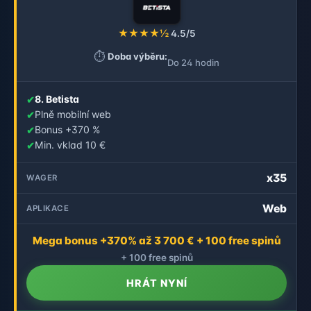
★★★★½
4.5/5
⏱️
Doba výběru:
Do 24 hodin
8. Betista
✔
Plně mobilní web
✔
Bonus +370 %
✔
Min. vklad 10 €
✔
x35
WAGER
Web
APLIKACE
Mega bonus +370% až 3 700 € + 100 free spinů
+ 100 free spinů
HRÁT NYNÍ