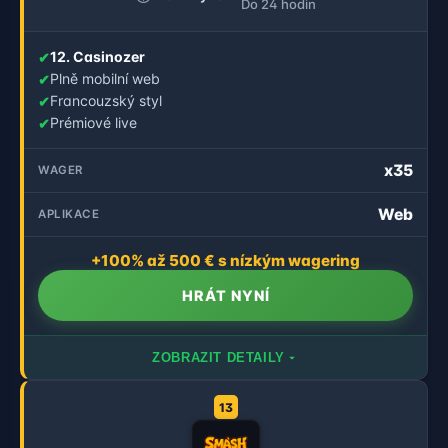
Do 24 hodin
12. Casinozer
✔
Plně mobilní web
✔
Francouzský styl
✔
Prémiové live
✔
x35
WAGER
Web
APLIKACE
+100% až 500 € s nízkým wagering
HRÁT NYNÍ
ZOBRAZIT DETAILY
13