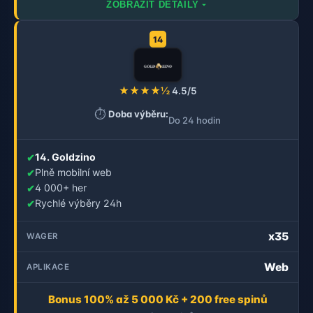
ZOBRAZIT DETAILY
14
★★★★½
4.5/5
⏱️
Doba výběru:
Do 24 hodin
14. Goldzino
✔
Plně mobilní web
✔
4 000+ her
✔
Rychlé výběry 24h
✔
x35
WAGER
Web
APLIKACE
Bonus 100% až 5 000 Kč + 200 free spinů