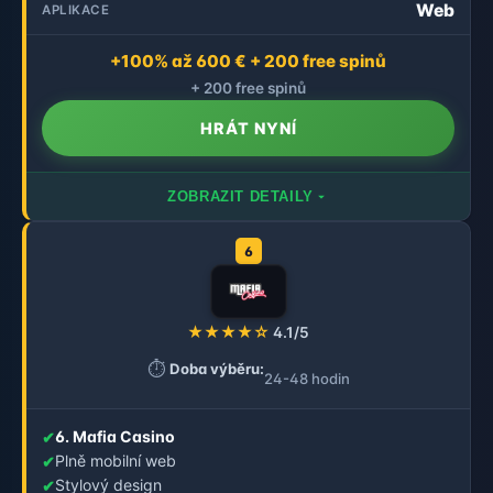
Web
APLIKACE
+100% až 600 € + 200 free spinů
+ 200 free spinů
HRÁT NYNÍ
ZOBRAZIT DETAILY
6
★★★★☆
4.1/5
⏱️
Doba výběru:
24-48 hodin
6. Mafia Casino
✔
Plně mobilní web
✔
Stylový design
✔