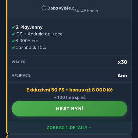
⏱️
Doba výběru:
24-48 hodin
3. PlayJonny
✔
iOS + Android aplikace
✔
3 000+ her
✔
Cashback 10%
✔
x30
WAGER
Ano
APLIKACE
Exkluzivní 50 FS + bonus až 8 000 Kč
+ 100 free spinů
HRÁT NYNÍ
ZOBRAZIT DETAILY