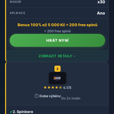
x30
WAGER
Ano
APLIKACE
Bonus 100% až 5 000 Kč + 200 free spinů
+ 200 free spinů
HRÁT NYNÍ
ZOBRAZIT DETAILY
2
★★★★☆
4.1/5
⏱️
Doba výběru:
Do 24 hodin
2. Spinbara
✔