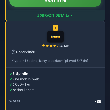
HRÁT NYNÍ
ZOBRAZIT DETAILY
5
★★★★½
4.4/5
⏱️
Doba výběru:
Krypto ~1 hodina, karty a bankovní převod 3–7 dní
5. Spinfin
✔
Plně mobilní web
✔
6 000+ her
✔
Kasino i sport
✔
x35
WAGER