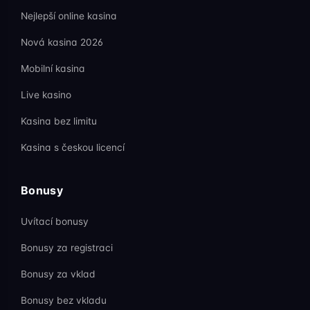
Nejlepší online kasina
Nová kasina 2026
Mobilní kasina
Live kasino
Kasina bez limitu
Kasina s českou licencí
Bonusy
Uvítací bonusy
Bonusy za registraci
Bonusy za vklad
Bonusy bez vkladu