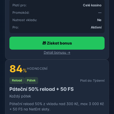
Platí pro:
Celé kasino
Promokód:
—
Nutnost vkladu:
Ne
Pro:
Aktivní
🎁 Získat bonus
Detail bonusu →
84
HODNOCENÍ
%
Platí do: Týdenní
Reload
Pátek
Páteční 50% reload + 50 FS
Každý pátek
Páteční reload 50% z vkladu nad 300 Kč, max 3 000 Kč
+ 50 FS na NetEnt sloty.