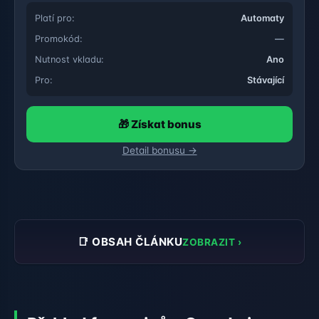
Platí pro:
Automaty
Promokód:
—
Nutnost vkladu:
Ano
Pro:
Stávající
🎁 Získat bonus
Detail bonusu →
📑
OBSAH ČLÁNKU
ZOBRAZIT ›
Přehled free
🌀
Free spiny
🌀