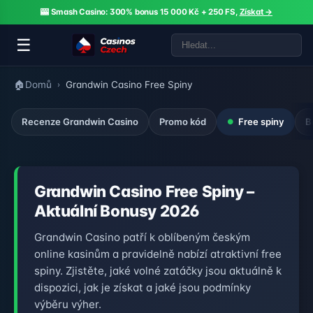
🎰 Smash Casino: 300% bonus 15 000 Kč + 250 FS,
Získat →
☰
🏠
Domů
Grandwin Casino Free Spiny
›
Recenze Grandwin Casino
Promo kód
Free spiny
B
Grandwin Casino Free Spiny –
Aktuální Bonusy 2026
Grandwin Casino patří k oblíbeným českým
online kasinům a pravidelně nabízí atraktivní free
spiny. Zjistěte, jaké volné zatáčky jsou aktuálně k
dispozici, jak je získat a jaké jsou podmínky
výběru výher.