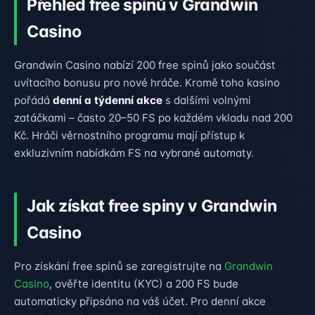
Přehled free spinů v Grandwin
Podmínky free
🌀
Casino
Sekce
📌
Grandwin Casino nabízí 200 free spinů jako součást
uvítacího bonusu pro nové hráče. Kromě toho kasino
Typy
🔖
pořádá
denní a týdenní akce
s dalšími volnými
zatáčkami – často 20–50 FS po každém vkladu nad 200
Kč. Hráči věrnostního programu mají přístup k
exkluzivním nabídkám FS na vybrané automaty.
Jak získat free spiny v Grandwin
Casino
Pro získání free spinů se zaregistrujte na
Grandwin
Casino
, ověřte identitu (KYC) a 200 FS bude
automaticky připsáno na váš účet. Pro denní akce