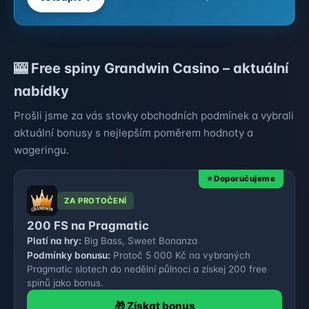
🎰 Free spiny Grandwin Casino – aktuální
nabídky
Prošli jsme za vás stovky obchodních podmínek a vybrali
aktuální bonusy s nejlepším poměrem hodnoty a
wageringu.
⭐ Doporučujeme
ZA PROTOČENÍ
200 FS na Pragmatic
Platí na hry:
Big Bass, Sweet Bonanza
Podmínky bonusu:
Protoč 5 000 Kč na vybraných
Pragmatic slotech do nedělní půlnoci a získej 200 free
spinů jako bonus.
🎁 Získat bonus