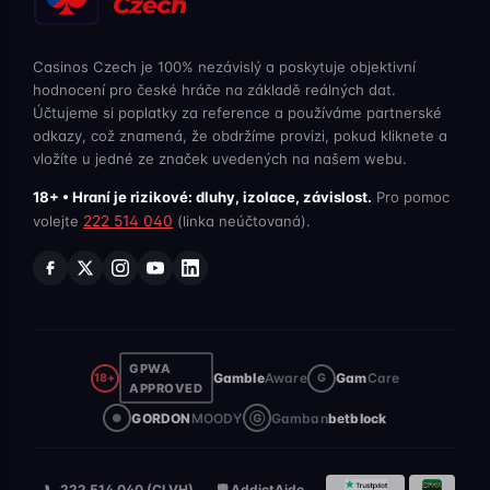
Casinos Czech je 100% nezávislý a poskytuje objektivní
hodnocení pro české hráče na základě reálných dat.
Účtujeme si poplatky za reference a používáme partnerské
odkazy, což znamená, že obdržíme provizi, pokud kliknete a
vložíte u jedné ze značek uvedených na našem webu.
18+ • Hraní je rizikové: dluhy, izolace, závislost.
Pro pomoc
volejte
222 514 040
(linka neúčtovaná).
GPWA
Gamble
Aware
Gam
Care
18+
G
APPROVED
GORDON
MOODY
Gamban
betblock
●
Ⓖ
📞 222 514 040 (CLVH)
🛡️ AddictAide