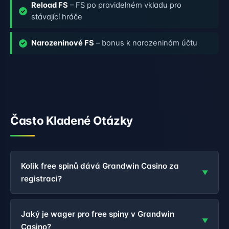
Reload FS
– FS po pravidelném vkladu pro
stávající hráče
Narozeninové FS
– bonus k narozeninám účtu
Často Kladené Otázky
Kolik free spinů dává Grandwin Casino za
▼
registraci?
Grandwin Casino aktuálně nabízí 200 free spinů jako
součást uvítacího bonusu po dokončení registrace a
Jaký je wager pro free spiny v Grandwin
▼
Casino?
KYC ověření.