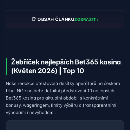
📑
OBSAH ČLÁNKU
ZOBRAZIT ›
Žebříček nejlepších
🏆
Srovnání top
🏆
Vybrat kasino
📌
Žebříček nejlepších Bet365 kasina
(Květen 2026) | Top 10
Poskytovatelé
🧩
Naše redakce otestovala desítky operátorů na českém
Automaty
🎰
trhu. Níže najdete detailní představení 10 nejlepších
Bet365 kasina pro aktuální období, s konkrétními
Platební metody
💳
bonusy, wageringem, limity výběru a transparentními
Typy bonusů
🎁
výhodami i nevýhodami.
Časté chyby
📌