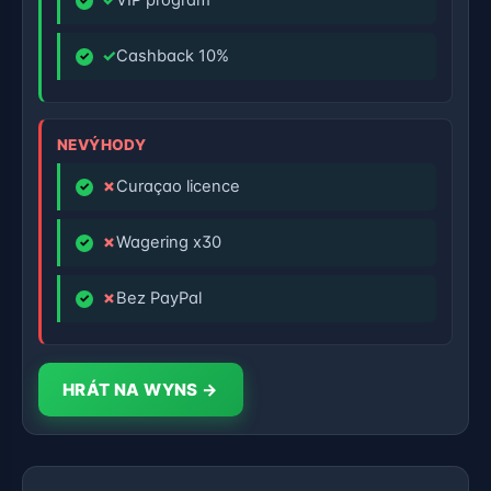
✓
VIP program
✓
Cashback 10%
NEVÝHODY
✗
Curaçao licence
✗
Wagering x30
✗
Bez PayPal
HRÁT NA WYNS →