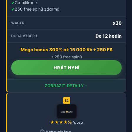
Gamifikace
✔
250 free spinů zdarma
✔
x30
WAGER
Do 12 hodin
DOBA VÝBĚRU
Mega bonus 300% až 15 000 Kč + 250 FS
+ 250 free spinů
HRÁT NYNÍ
ZOBRAZIT DETAILY
14
★★★★½
4.5/5