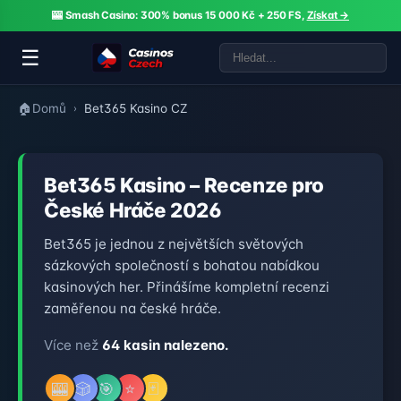
🎰 Smash Casino: 300% bonus 15 000 Kč + 250 FS,
Získat →
☰
🏠
Domů
Bet365 Kasino CZ
›
Bet365 Kasino – Recenze pro
České Hráče 2026
Bet365 je jednou z největších světových
sázkových společností s bohatou nabídkou
kasinových her. Přinášíme kompletní recenzi
zaměřenou na české hráče.
Více než
64 kasin nalezeno.
🎰
🎲
🎯
⭐
🃏