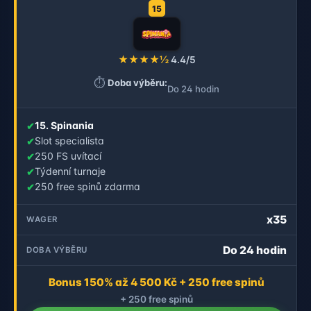
15
★★★★½
4.4/5
⏱️
Doba výběru:
Do 24 hodin
15. Spinania
✔
Slot specialista
✔
250 FS uvítací
✔
Týdenní turnaje
✔
250 free spinů zdarma
✔
x35
WAGER
Do 24 hodin
DOBA VÝBĚRU
Bonus 150% až 4 500 Kč + 250 free spinů
+ 250 free spinů