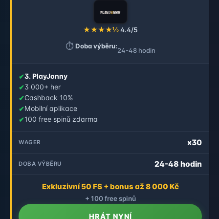
★★★★½
4.4/5
⏱️
Doba výběru:
24-48 hodin
3. PlayJonny
✔
3 000+ her
✔
Cashback 10%
✔
Mobilní aplikace
✔
100 free spinů zdarma
✔
x30
WAGER
24-48 hodin
DOBA VÝBĚRU
Exkluzivní 50 FS + bonus až 8 000 Kč
+ 100 free spinů
HRÁT NYNÍ