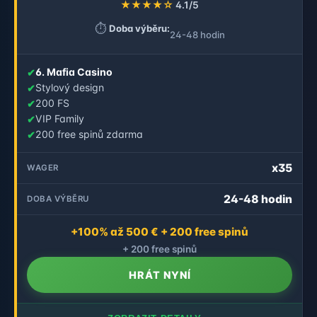
★★★★☆
4.1/5
⏱️
Doba výběru:
24-48 hodin
6. Mafia Casino
✔
Stylový design
✔
200 FS
✔
VIP Family
✔
200 free spinů zdarma
✔
x35
WAGER
24-48 hodin
DOBA VÝBĚRU
+100% až 500 € + 200 free spinů
+ 200 free spinů
HRÁT NYNÍ