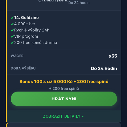
⏱️
Doba výběru:
Do 24 hodin
14. Goldzino
✔
4 000+ her
✔
Rychlé výběry 24h
✔
VIP program
✔
200 free spinů zdarma
✔
x35
WAGER
Do 24 hodin
DOBA VÝBĚRU
Bonus 100% až 5 000 Kč + 200 free spinů
+ 200 free spinů
HRÁT NYNÍ
ZOBRAZIT DETAILY