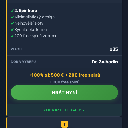
2. Spinbara
✔
Minimalistický design
✔
Nejnovější sloty
✔
Rychlá platforma
✔
200 free spinů zdarma
✔
x35
WAGER
Do 24 hodin
DOBA VÝBĚRU
+100% až 500 € + 200 free spinů
+ 200 free spinů
HRÁT NYNÍ
ZOBRAZIT DETAILY
3