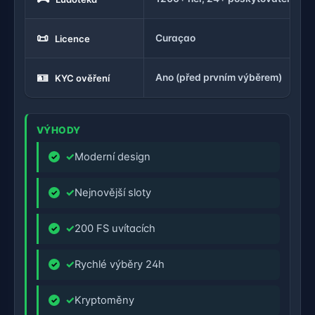
📜
Curaçao
Licence
🪪
Ano (před prvním výběrem)
KYC ověření
VÝHODY
✓
Moderní design
✓
Nejnovější sloty
✓
200 FS uvítacích
✓
Rychlé výběry 24h
✓
Kryptoměny