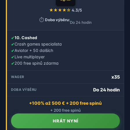
★★★★☆
4.3/5
⏱️
Doba výběru:
Do 24 hodin
10. Cashed
✔
Crash games specialista
✔
Aviator + 50 dalších
✔
Live multiplayer
✔
200 free spinů zdarma
✔
x35
WAGER
Do 24 hodin
DOBA VÝBĚRU
+100% až 500 € + 200 free spinů
+ 200 free spinů
HRÁT NYNÍ