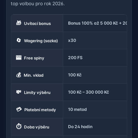
top volbou pro rok 2026.
Hry najdete
📌
Platební metody
💳
🎁
Bonus 100% až 5 000 Kč + 200 fre
Uvítací bonus
Typy bonusů
🎁
🔄
x30
Wagering (sazka)
Trendy
🚀
🎰
200 FS
Free spiny
Hraj zodpovědně
🤝
Registrace
📝
💰
100 Kč
Min. vklad
Poznat spolehlivé
📌
💸
100 Kč – 300 000 Kč
Limity výběru
Verdikt
🏁
💳
10 metod
Platební metody
Hodnocení
⭐
⏱️
Závěr
🏁
Do 24 hodin
Doba výběru