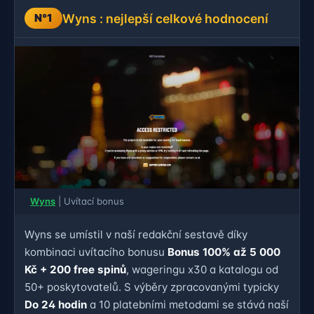
Strategie
💡
Wyns : nejlepší celkové hodnocení
N°1
Licence
📜
Bet365 české
📌
Vstupní bonus
🎁
Live kasino
🎥
Bezpečnost
🔒
Proč hrát
❓
Wyns
| Uvítací bonus
Rizika kterým
📌
Wyns se umístil v naší redakční sestavě díky
kombinaci uvítacího bonusu
Bonus 100% až 5 000
Porovnání
🔍
Kč + 200 free spinů
, wageringu x30 a katalogu od
50+ poskytovatelů. S výběry zpracovanými typicky
Vybrat nejlepší
📌
Do 24 hodin
a 10 platebními metodami se stává naší