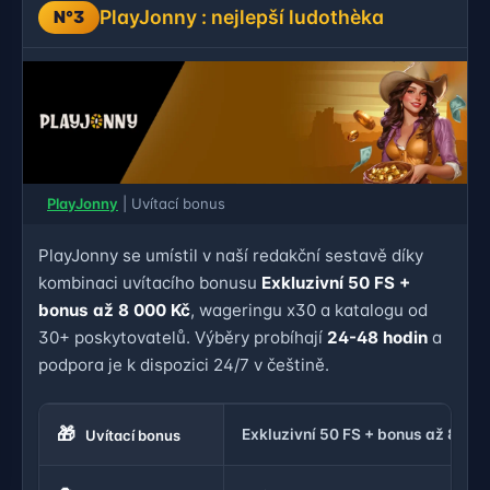
PlayJonny : nejlepší ludothèka
N°3
PlayJonny
| Uvítací bonus
PlayJonny se umístil v naší redakční sestavě díky
kombinaci uvítacího bonusu
Exkluzivní 50 FS +
bonus až 8 000 Kč
, wageringu x30 a katalogu od
30+ poskytovatelů. Výběry probíhají
24-48 hodin
a
podpora je k dispozici 24/7 v češtině.
🎁
Exkluzivní 50 FS + bonus až 8 000
Uvítací bonus