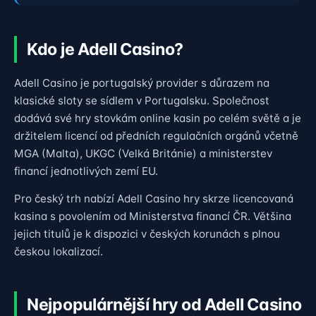
Kdo je Adell Casino?
Adell Casino je portugalský provider s důrazem na
klasické sloty se sídlem v Portugalsku. Společnost
dodává své hry stovkám online kasin po celém světě a je
držitelem licencí od předních regulačních orgánů včetně
MGA (Malta), UKGC (Velká Británie) a ministerstev
financí jednotlivých zemí EU.
Pro český trh nabízí Adell Casino hry skrze licencovaná
kasina s povolením od Ministerstva financí ČR. Většina
jejich titulů je k dispozici v českých korunách s plnou
českou lokalizací.
Nejpopulárnější hry od Adell Casino