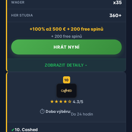
x35
WAGER
360+
HER STUDIA
+100% až 500 € + 200 free spinů
+ 200 free spinů
HRÁT NYNÍ
ZOBRAZIT DETAILY
10
★★★★☆
4.3/5
⏱️
Doba výběru:
Do 24 hodin
10. Cashed
✔