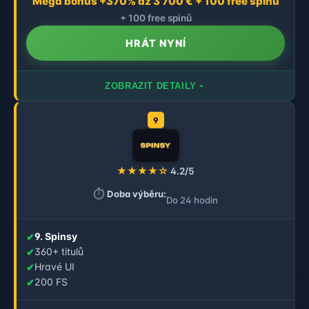
Mega bonus +370% až 3 700 € + 100 free spinů
+ 100 free spinů
HRÁT NYNÍ
ZOBRAZIT DETAILY
9
★★★★☆
4.2/5
⏱️
Doba výběru:
Do 24 hodin
9. Spinsy
✔
360+ titulů
✔
Hravé UI
✔
200 FS
✔