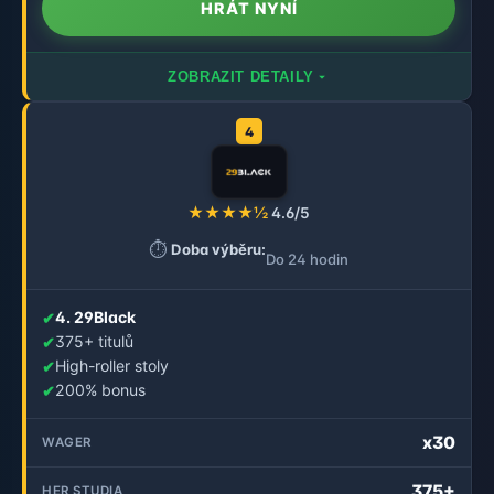
HRÁT NYNÍ
ZOBRAZIT DETAILY
4
★★★★½
4.6/5
⏱️
Doba výběru:
Do 24 hodin
4. 29Black
✔
375+ titulů
✔
High-roller stoly
✔
200% bonus
✔
x30
WAGER
375+
HER STUDIA