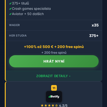
375+ titulů
✔
Crash games specialista
✔
Aviator + 50 dalších
✔
x35
WAGER
375+
HER STUDIA
+100% až 500 € + 200 free spinů
+ 200 free spinů
HRÁT NYNÍ
ZOBRAZIT DETAILY
11
★★★★☆
4.3/5