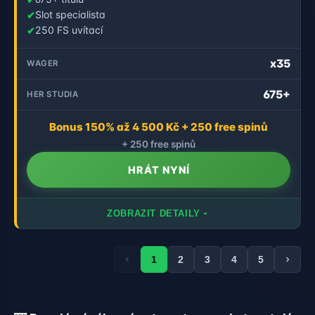
Slot specialista
✔
250 FS uvítací
✔
x35
WAGER
675+
HER STUDIA
Bonus 150% až 4 500 Kč + 250 free spinů
+ 250 free spinů
HRÁT NYNÍ
ZOBRAZIT DETAILY
1
2
3
4
5