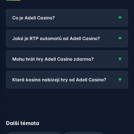
Co je Adell Casino?
▼
Adell Casino je portugalský provider s důrazem na
klasické sloty se sídlem v Portugalsku. Vyrábí online
Jaké je RTP automatů od Adell Casino?
▼
automaty, které jsou dostupné v licencovaných
Většina automatů od Adell Casino má RTP v rozmezí
českých kasinech.
94–98 %, s průměrem kolem 96 %. Nejvyšší RTP
Mohu hrát hry Adell Casino zdarma?
▼
najdete u tradičních ovocných automatů.
Ano, demo režim je dostupný ve většině českých
kasin. Hraje se s virtuálními kredity bez nutnosti
Která kasina nabízejí hry od Adell Casino?
▼
registrace nebo vkladu.
Hry Adell Casino najdete v drtivé většině
licencovaných českých kasin. Konkrétní seznam
najdete v žebříčku na této stránce.
Další témata