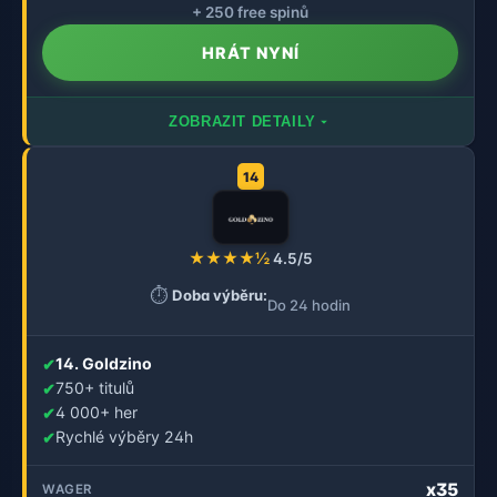
+ 250 free spinů
HRÁT NYNÍ
ZOBRAZIT DETAILY
14
★★★★½
4.5/5
⏱️
Doba výběru:
Do 24 hodin
14. Goldzino
✔
750+ titulů
✔
4 000+ her
✔
Rychlé výběry 24h
✔
x35
WAGER