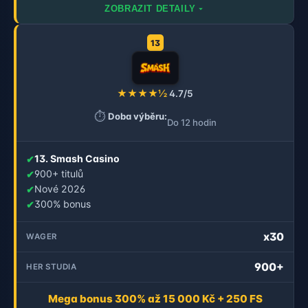
ZOBRAZIT DETAILY
13
★★★★½
4.7/5
⏱️
Doba výběru:
Do 12 hodin
13. Smash Casino
✔
900+ titulů
✔
Nové 2026
✔
300% bonus
✔
x30
WAGER
900+
HER STUDIA
Mega bonus 300% až 15 000 Kč + 250 FS