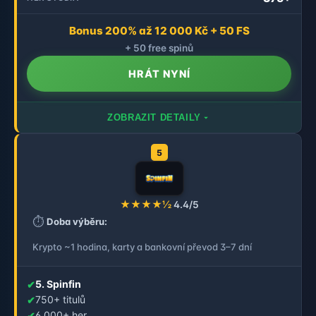
Bonus 200% až 12 000 Kč + 50 FS
+ 50 free spinů
HRÁT NYNÍ
ZOBRAZIT DETAILY
5
★★★★½
4.4/5
⏱️
Doba výběru:
Krypto ~1 hodina, karty a bankovní převod 3–7 dní
5. Spinfin
✔
750+ titulů
✔
6 000+ her
✔