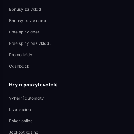
Bonusy za vklad
Bonusy bez vkladu
Free spiny dnes
Free spiny bez vkladu
Promo kódy
Cashback
Hry a poskytovatelé
Výherní automaty
Live kasino
Poker online
Jackpot kasino