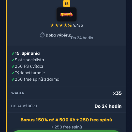
15
★★★★½
4.4/5
⏱️
Doba výběru:
Do 24 hodin
15. Spinania
✔
Slot specialista
✔
250 FS uvítací
✔
Týdenní turnaje
✔
250 free spinů zdarma
✔
x35
WAGER
Do 24 hodin
DOBA VÝBĚRU
Bonus 150% až 4 500 Kč + 250 free spinů
+ 250 free spinů