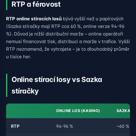
RTP a férovost
RTP online stíracích losů
bývá vyšší než u papírových
(Sazka stíračky mají RTP cca 60 %, online verze 94-96
%). Důvod je nižší distribuční marže – online operátoři
nemusí financovat tisk, distribuci a marže v trafice. Vyšší
RTP
neznamená
, že vyhrajete – je to dlouhodobý průměr
u tisíce her.
Online stírací losy vs Sazka
stíračky
ONLINE LOS (KASINO)
SAZKA P
RTP
94-96 %
~60 %