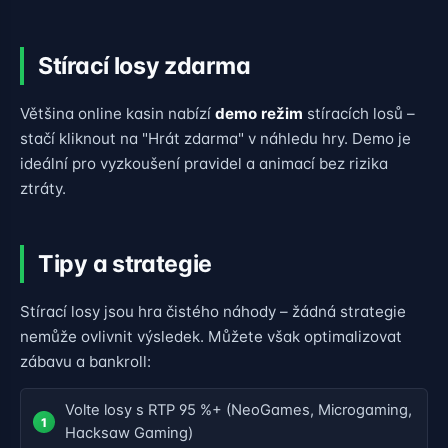
Stírací losy zdarma
Většina online kasin nabízí
demo režim
stíracích losů –
stačí kliknout na "Hrát zdarma" v náhledu hry. Demo je
ideální pro vyzkoušení pravidel a animací bez rizika
ztráty.
Tipy a strategie
Stírací losy jsou hra čistého náhody – žádná strategie
nemůže ovlivnit výsledek. Můžete však optimalizovat
zábavu a bankroll:
Volte losy s RTP 95 %+ (NeoGames, Microgaming,
Hacksaw Gaming)