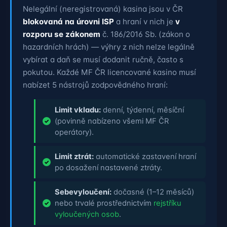
Nelegální (neregistrovaná) kasina jsou v ČR
Strategie
💡
blokovaná na úrovni ISP
a hraní v nich je
v
Mobil
📱
rozporu se zákonem
č. 186/2016 Sb. (zákon o
hazardních hrách) — výhry z nich nelze legálně
vybírat a daň se musí dodanit ručně, často s
pokutou. Každé MF ČR licencované kasino musí
nabízet 5 nástrojů zodpovědného hraní:
Limit vkladu:
denní, týdenní, měsíční
(povinně nabízeno všemi MF ČR
operátory).
Limit ztrát:
automatické zastavení hraní
po dosažení nastavené ztráty.
Sebevyloučení:
dočasné (1–12 měsíců)
nebo trvalé prostřednictvím
rejstříku
vyloučených osob
.