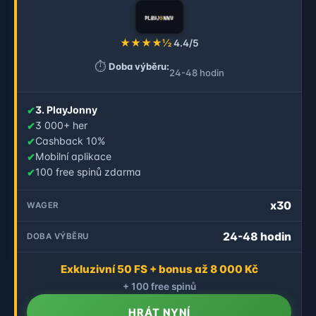
★★★★½
4.4/5
⏱️
Doba výběru:
24-48 hodin
3. PlayJonny
✔
3 000+ her
✔
Cashback 10%
✔
Mobilní aplikace
✔
100 free spinů zdarma
✔
x30
WAGER
24-48 hodin
DOBA VÝBĚRU
Exkluzivní 50 FS + bonus až 8 000 Kč
+ 100 free spinů
HRÁT NYNÍ