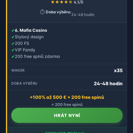
★★★★☆
4.1/5
⏱️
Doba výběru:
24-48 hodin
6. Mafia Casino
✔
Stylový design
✔
200 FS
✔
VIP Family
✔
200 free spinů zdarma
✔
x35
WAGER
24-48 hodin
DOBA VÝBĚRU
+100% až 500 € + 200 free spinů
+ 200 free spinů
HRÁT NYNÍ