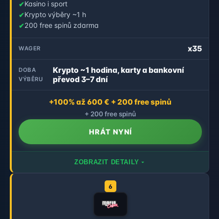
Kasino i sport
✔
Krypto výběry ~1 h
✔
200 free spinů zdarma
✔
x35
WAGER
Krypto ~1 hodina, karty a bankovní
DOBA
převod 3–7 dní
VÝBĚRU
+100% až 600 € + 200 free spinů
+ 200 free spinů
HRÁT NYNÍ
ZOBRAZIT DETAILY
6