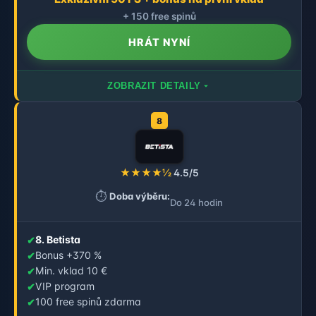
+ 150 free spinů
HRÁT NYNÍ
ZOBRAZIT DETAILY
8
★★★★½
4.5/5
⏱️
Doba výběru:
Do 24 hodin
8. Betista
✔
Bonus +370 %
✔
Min. vklad 10 €
✔
VIP program
✔
100 free spinů zdarma
✔