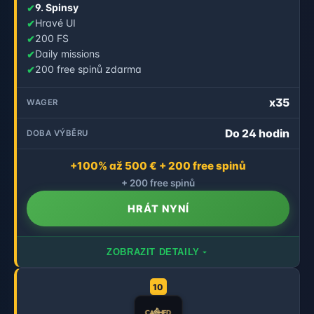
9. Spinsy
✔
Hravé UI
✔
200 FS
✔
Daily missions
✔
200 free spinů zdarma
✔
x35
WAGER
Do 24 hodin
DOBA VÝBĚRU
+100% až 500 € + 200 free spinů
+ 200 free spinů
HRÁT NYNÍ
ZOBRAZIT DETAILY
10