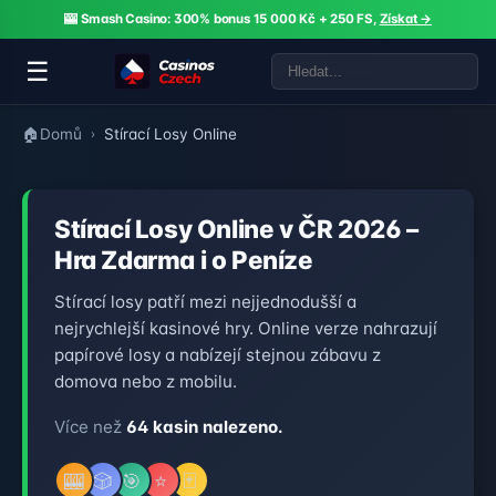
🎰 Smash Casino: 300% bonus 15 000 Kč + 250 FS,
Získat →
☰
🏠
Domů
Stírací Losy Online
›
Stírací Losy Online v ČR 2026 –
Hra Zdarma i o Peníze
Stírací losy patří mezi nejjednodušší a
nejrychlejší kasinové hry. Online verze nahrazují
papírové losy a nabízejí stejnou zábavu z
domova nebo z mobilu.
Více než
64 kasin nalezeno.
🎰
🎲
🎯
⭐
🃏