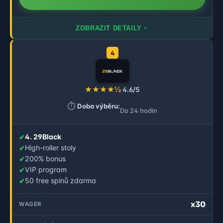
ZOBRAZIT DETAILY
4
★★★★½
4.6/5
⏱️
Doba výběru:
Do 24 hodin
4. 29Black
✔
High-roller stoly
✔
200% bonus
✔
VIP program
✔
50 free spinů zdarma
✔
x30
WAGER