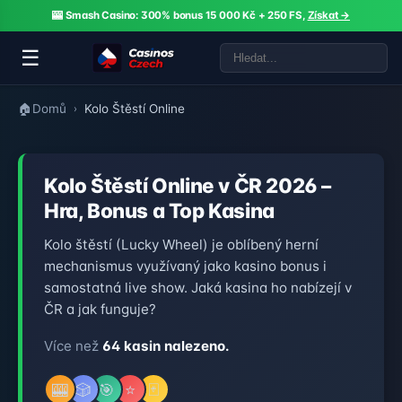
🎰 Smash Casino: 300% bonus 15 000 Kč + 250 FS,
Získat →
☰
🏠
Domů
Kolo Štěstí Online
›
Kolo Štěstí Online v ČR 2026 –
Hra, Bonus a Top Kasina
Kolo štěstí (Lucky Wheel) je oblíbený herní
mechanismus využívaný jako kasino bonus i
samostatná live show. Jaká kasina ho nabízejí v
ČR a jak funguje?
Více než
64 kasin nalezeno.
🎰
🎲
🎯
⭐
🃏