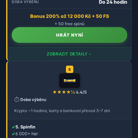
Do 24 hodin
DOBA VÝBĚRU
Bonus 200% až 12 000 Kč + 50 FS
+ 50 free spinů
HRÁT NYNÍ
ZOBRAZIT DETAILY
5
★★★★½
4.4/5
⏱️
Doba výběru:
Krypto ~1 hodina, karty a bankovní převod 3–7 dní
5. Spinfin
✔
6 000+ her
✔