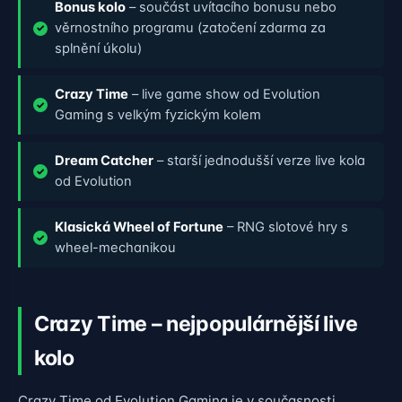
Bonus kolo
– součást uvítacího bonusu nebo
věrnostního programu (zatočení zdarma za
splnění úkolu)
Crazy Time
– live game show od Evolution
Gaming s velkým fyzickým kolem
Dream Catcher
– starší jednodušší verze live kola
od Evolution
Klasická Wheel of Fortune
– RNG slotové hry s
wheel-mechanikou
Crazy Time – nejpopulárnější live
kolo
Crazy Time od Evolution Gaming je v současnosti