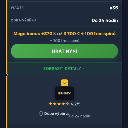
x35
WAGER
Do 24 hodin
DOBA VÝBĚRU
Mega bonus +370% až 3 700 € + 100 free spinů
+ 100 free spinů
HRÁT NYNÍ
ZOBRAZIT DETAILY
9
★★★★☆
4.2/5
⏱️
Doba výběru:
Do 24 hodin