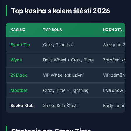
Top kasina s kolem štěstí 2026
KASINO
TYP KOLA
HODNOTA
Synot Tip
Crazy Time live
Sázky od 25 
Wyns
Daily Wheel + Crazy Time
Zatočení zda
29Black
VIP Wheel exkluzivní
VIP odměny
Mostbet
Crazy Time + Lightning
Live show 24
Sazka Klub
Sazka Kolo Štěstí
Body za hraní