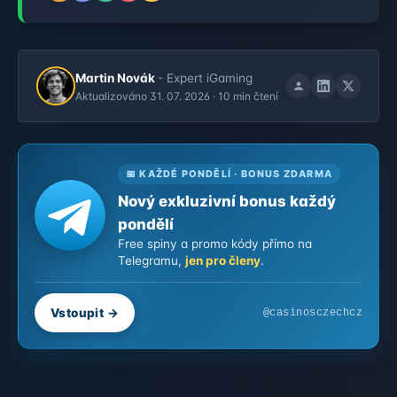
Martin Novák
- Expert iGaming
Aktualizováno 31. 07. 2026 · 10 min čtení
📅 KAŽDÉ PONDĚLÍ · BONUS ZDARMA
Nový exkluzivní bonus každý
pondělí
Free spiny a promo kódy přímo na
Telegramu,
jen pro členy
.
Vstoupit →
@casinosczechcz