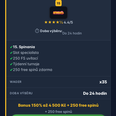
15
★★★★½
4.4/5
⏱️
Doba výběru:
Do 24 hodin
15. Spinania
✔
Slot specialista
✔
250 FS uvítací
✔
Týdenní turnaje
✔
250 free spinů zdarma
✔
x35
WAGER
Do 24 hodin
DOBA VÝBĚRU
Bonus 150% až 4 500 Kč + 250 free spinů
+ 250 free spinů