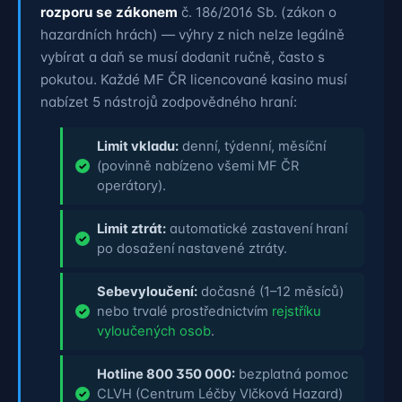
rozporu se zákonem
č. 186/2016 Sb. (zákon o
hazardních hrách) — výhry z nich nelze legálně
vybírat a daň se musí dodanit ručně, často s
pokutou. Každé MF ČR licencované kasino musí
nabízet 5 nástrojů zodpovědného hraní:
Limit vkladu:
denní, týdenní, měsíční
(povinně nabízeno všemi MF ČR
operátory).
Limit ztrát:
automatické zastavení hraní
po dosažení nastavené ztráty.
Sebevyloučení:
dočasné (1–12 měsíců)
nebo trvalé prostřednictvím
rejstříku
vyloučených osob
.
Hotline 800 350 000:
bezplatná pomoc
CLVH (Centrum Léčby Vlčková Hazard)