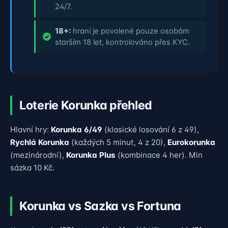
24/7.
18+:
hraní je povolené pouze osobám
starším 18 let, kontrolováno přes KYC.
Loterie Korunka přehled
Hlavní hry:
Korunka 6/49
(klasické losování 6 z 49),
Rychlá Korunka
(každých 5 minut, 4 z 20),
Eurokorunka
(mezinárodní),
Korunka Plus
(kombinace 4 her). Min
sázka 10 Kč.
Korunka vs Sazka vs Fortuna