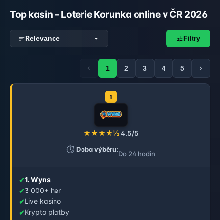
Top kasin – Loterie Korunka online v ČR 2026
Relevance
Filtry
1
2
3
4
5
1
★★★★½
4.5/5
⏱️
Doba výběru:
Do 24 hodin
1. Wyns
✔
3 000+ her
✔
Live kasino
✔
Krypto platby
✔