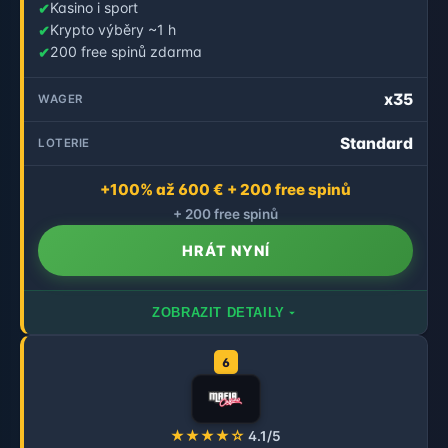
Kasino i sport
✔
Krypto výběry ~1 h
✔
200 free spinů zdarma
✔
x35
WAGER
Standard
LOTERIE
+100% až 600 € + 200 free spinů
+ 200 free spinů
HRÁT NYNÍ
ZOBRAZIT DETAILY
6
★★★★☆
4.1/5