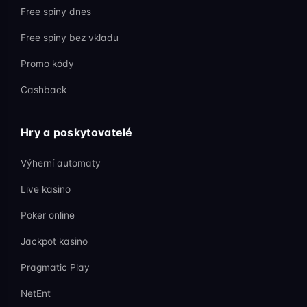
Free spiny dnes
Free spiny bez vkladu
Promo kódy
Cashback
Hry a poskytovatelé
Výherní automaty
Live kasino
Poker online
Jackpot kasino
Pragmatic Play
NetEnt