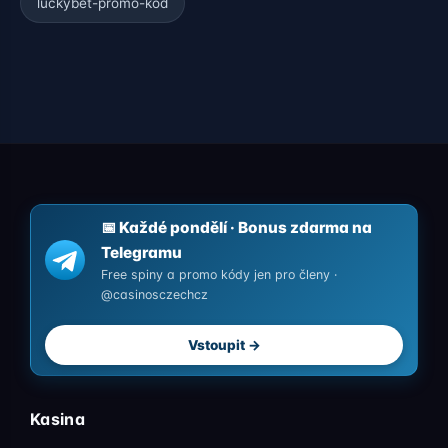
luckybet-promo-kod
📅 Každé pondělí · Bonus zdarma na
Telegramu
Free spiny a promo kódy jen pro členy ·
@casinosczechcz
Vstoupit →
Kasina