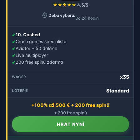
★★★★☆
4.3/5
⏱️
Doba výběru:
Do 24 hodin
10. Cashed
✔
Crash games specialista
✔
Aviator + 50 dalších
✔
Live multiplayer
✔
200 free spinů zdarma
✔
x35
WAGER
Standard
LOTERIE
+100% až 500 € + 200 free spinů
+ 200 free spinů
HRÁT NYNÍ