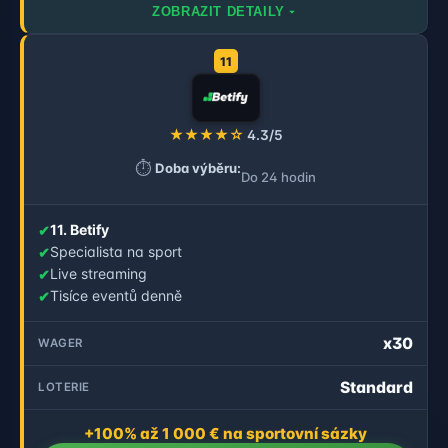
ZOBRAZIT DETAILY
11
★★★★☆
4.3/5
⏱️
Doba výběru:
Do 24 hodin
11. Betify
✔
Specialista na sport
✔
Live streaming
✔
Tisíce eventů denně
✔
x30
WAGER
Standard
LOTERIE
+100% až 1 000 € na sportovní sázky