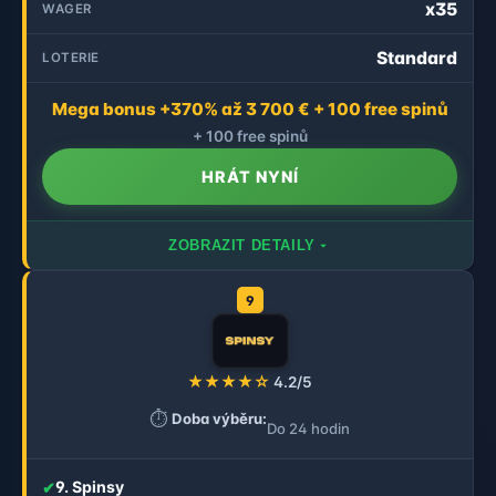
x35
WAGER
Standard
LOTERIE
Mega bonus +370% až 3 700 € + 100 free spinů
+ 100 free spinů
HRÁT NYNÍ
ZOBRAZIT DETAILY
9
★★★★☆
4.2/5
⏱️
Doba výběru:
Do 24 hodin
9. Spinsy
✔