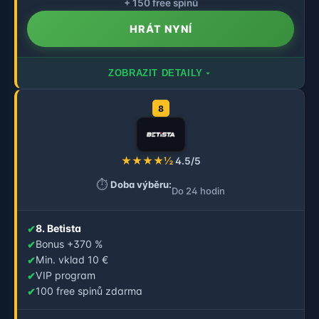
+ 150 free spinů
HRÁT NYNÍ
ZOBRAZIT DETAILY
8
★★★★½
4.5/5
⏱️
Doba výběru:
Do 24 hodin
8. Betista
✔
Bonus +370 %
✔
Min. vklad 10 €
✔
VIP program
✔
100 free spinů zdarma
✔