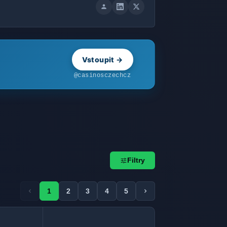
Vstoupit →
@casinosczechcz
Filtry
1
2
3
4
5