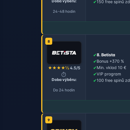
Doba výběru:
150 free spinů z
✔
24-48 hodin
8
8. Betista
✔
Bonus +370 %
✔
Min. vklad 10 €
✔
★★★★½
4.5/5
VIP program
✔
⏱️
Doba výběru:
100 free spinů z
✔
Do 24 hodin
9