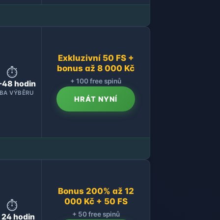
Exkluzivní 50 FS +
bonus až 8 000 Kč
⏱️
+ 100 free spinů
-48 hodin
BA VÝBĚRU
HRÁT NYNÍ
Bonus 200% až 12
000 Kč + 50 FS
⏱️
+ 50 free spinů
 24 hodin