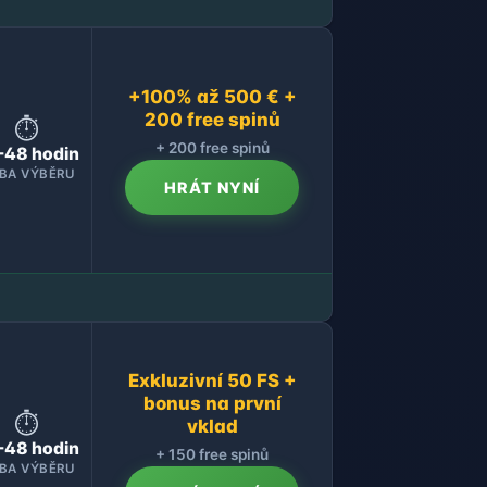
+100% až 500 € +
200 free spinů
⏱️
+ 200 free spinů
-48 hodin
BA VÝBĚRU
HRÁT NYNÍ
Exkluzivní 50 FS +
bonus na první
⏱️
vklad
-48 hodin
+ 150 free spinů
BA VÝBĚRU