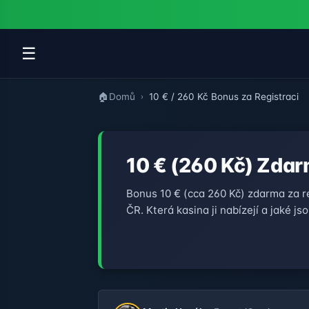
☰
🏠
Domů
10 € / 260 Kč Bonus za Registraci
›
10 € (260 Kč) Zdar
Bonus 10 € (cca 260 Kč) zdarma za re
ČR. Která kasina ji nabízejí a jaké j