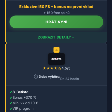
Exkluzivní 50 FS + bonus na první vklad
+ 150 free spinů
HRÁT NYNÍ
ZOBRAZIT DETAILY
8
★★★★½
4.5/5
⏱️
Doba výběru:
Do 24 hodin
8. Betista
✔
Bonus +370 %
✔
Min. vklad 10 €
✔
VIP program
✔