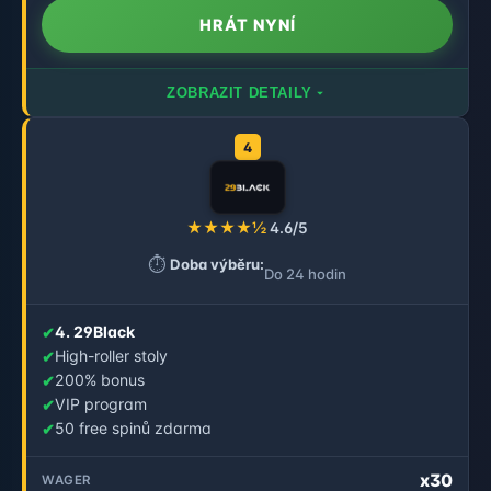
HRÁT NYNÍ
ZOBRAZIT DETAILY
4
★★★★½
4.6/5
⏱️
Doba výběru:
Do 24 hodin
4. 29Black
✔
High-roller stoly
✔
200% bonus
✔
VIP program
✔
50 free spinů zdarma
✔
x30
WAGER