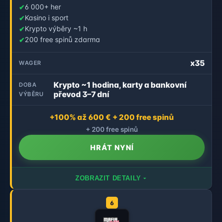
6 000+ her
✔
Kasino i sport
✔
Krypto výběry ~1 h
✔
200 free spinů zdarma
✔
x35
WAGER
Krypto ~1 hodina, karty a bankovní
DOBA
převod 3–7 dní
VÝBĚRU
+100% až 600 € + 200 free spinů
+ 200 free spinů
HRÁT NYNÍ
ZOBRAZIT DETAILY
6