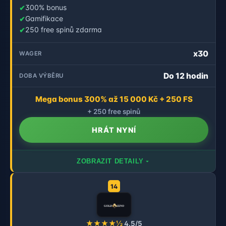
300% bonus
✔
Gamifikace
✔
250 free spinů zdarma
✔
x30
WAGER
Do 12 hodin
DOBA VÝBĚRU
Mega bonus 300% až 15 000 Kč + 250 FS
+ 250 free spinů
HRÁT NYNÍ
ZOBRAZIT DETAILY
14
★★★★½
4.5/5