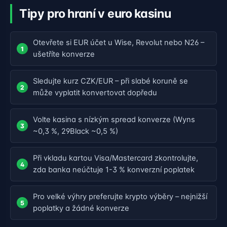
Tipy pro hraní v euro kasinu
Otevřete si EUR účet u Wise, Revolut nebo N26 –
ušetříte konverze
Sledujte kurz CZK/EUR – při slabé koruně se
může vyplatit konvertovat dopředu
Volte kasina s nízkým spread konverze (Wyns
~0,3 %, 29Black ~0,5 %)
Při vkladu kartou Visa/Mastercard zkontrolujte,
zda banka neúčtuje 1-3 % konverzní poplatek
Pro velké výhry preferujte krypto výběry – nejnižší
poplatky a žádné konverze