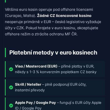
Většina euro kasin operuje pod offshore licencemi
(Curaçao, Malta).
Žádné CZ licencované kasino
neoperuje primárně v EUR – česká legislativa vyžaduje
účty v CZK. Pokud hrajete v euro kasinu, akceptujete
offshore režim a ztrácíte ochranu MF ČR.
Platební metody v euro kasinech
Visa / Mastercard (EUR)
– přímé platby v EUR,
někdy s 1-3 % konverzním poplatkem CZ banky
Skrill / Neteller
– plně podporují EUR účty,
instantní převody
Apple Pay / Google Pay
– fungují s EUR účty Apple
ID / Google Pay