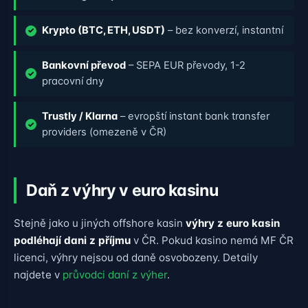
Krypto (BTC, ETH, USDT)
– bez konverzí, instantní
Bankovní převod
– SEPA EUR převody, 1-2
pracovní dny
Trustly / Klarna
– evropští instant bank transfer
providers (omezeně v ČR)
Daň z výhry v euro kasinu
Stejně jako u jiných offshore kasin
výhry z euro kasin
podléhají dani z příjmu
v ČR. Pokud kasino nemá MF ČR
licenci, výhry nejsou od daně osvobozeny. Detaily
najdete v
průvodci daní z výher
.