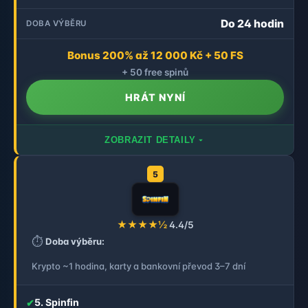
Do 24 hodin
DOBA VÝBĚRU
Bonus 200% až 12 000 Kč + 50 FS
+ 50 free spinů
HRÁT NYNÍ
ZOBRAZIT DETAILY
5
★★★★½
4.4/5
⏱️
Doba výběru:
Krypto ~1 hodina, karty a bankovní převod 3–7 dní
5. Spinfin
✔