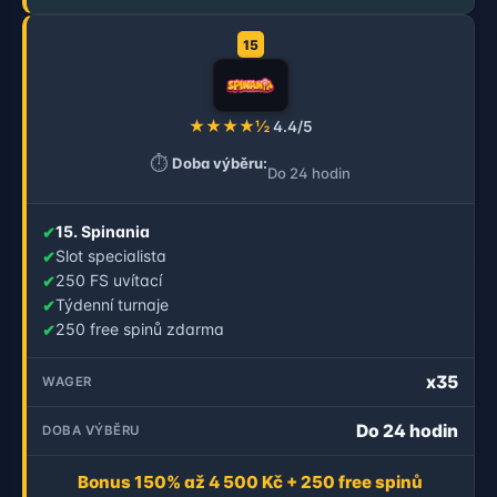
15
★★★★½
4.4/5
⏱️
Doba výběru:
Do 24 hodin
15. Spinania
✔
Slot specialista
✔
250 FS uvítací
✔
Týdenní turnaje
✔
250 free spinů zdarma
✔
x35
WAGER
Do 24 hodin
DOBA VÝBĚRU
Bonus 150% až 4 500 Kč + 250 free spinů