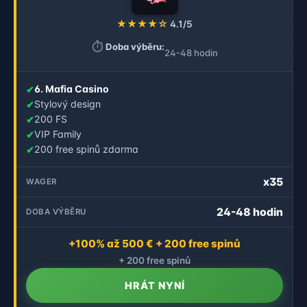
★★★★☆
4.1/5
⏱️
Doba výběru:
24-48 hodin
6. Mafia Casino
✔
Stylový design
✔
200 FS
✔
VIP Family
✔
200 free spinů zdarma
✔
x35
WAGER
24-48 hodin
DOBA VÝBĚRU
+100% až 500 € + 200 free spinů
+ 200 free spinů
HRÁT NYNÍ