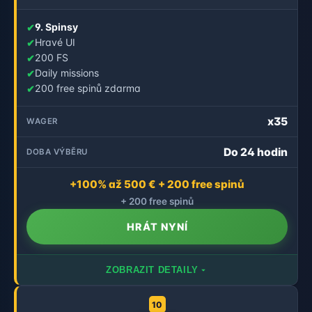
9. Spinsy
✔
Hravé UI
✔
200 FS
✔
Daily missions
✔
200 free spinů zdarma
✔
x35
WAGER
Do 24 hodin
DOBA VÝBĚRU
+100% až 500 € + 200 free spinů
+ 200 free spinů
HRÁT NYNÍ
ZOBRAZIT DETAILY
10