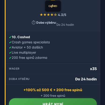
★★★★☆
4.3/5
⏱️
Doba výběru:
Do 24 hodin
10. Cashed
✔
Crash games specialista
✔
Aviator + 50 dalších
✔
Live multiplayer
✔
200 free spinů zdarma
✔
x35
WAGER
Do 24 hodin
DOBA VÝBĚRU
+100% až 500 € + 200 free spinů
+ 200 free spinů
HRÁT NYNÍ