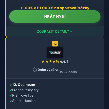
+100% až 1 000 € na sportovní sázky
HRÁT NYNÍ
ZOBRAZIT DETAILY
12
★★★★½
4.4/5
⏱️
Doba výběru:
Do 24 hodin
12. Casinozer
✔
Francouzský styl
✔
Prémiové live
✔
Sport + kasino
✔