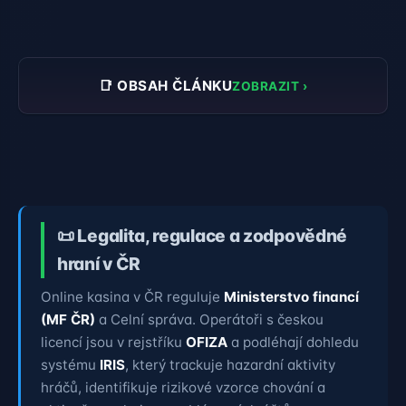
📑
OBSAH ČLÁNKU
ZOBRAZIT ›
Legalita regulace
📜
Co to je
❓
Proč hrát
❓
📜 Legalita, regulace a zodpovědné
Trendy
🚀
hraní v ČR
Konverze CZK
📌
Online kasina v ČR reguluje
Ministerstvo financí
(MF ČR)
a Celní správa. Operátoři s českou
Euro kasina
📜
licencí jsou v rejstříku
OFIZA
a podléhají dohledu
systému
IRIS
, který trackuje hazardní aktivity
Platby
💳
hráčů, identifikuje rizikové vzorce chování a