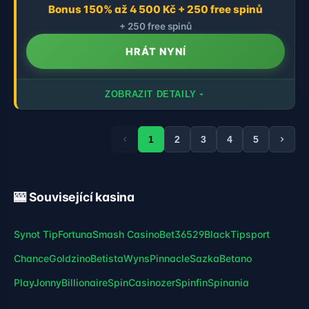
Bonus 150% až 4 500 Kč + 250 free spinů
+ 250 free spinů
HRÁT NYNÍ
ZOBRAZIT DETAILY
1
2
3
4
5
🎰 Související kasina
Synot Tip
Fortuna
Smash Casino
Bet365
29Black
Tipsport
Chance
Goldzino
Betista
Wyns
Pinnacle
Sazka
Betano
PlayJonny
BillionaireSpin
Casinozer
Spinfin
Spinania