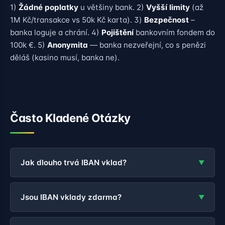
1)
Žádné poplatky
u většiny bank. 2)
Vyšší limity
(až
1M Kč/transakce vs 50k Kč karta). 3)
Bezpečnost
–
banka loguje a chrání. 4)
Pojištění
bankovním fondem do
100k €. 5)
Anonymita
— banka nezveřejní, co s penězi
děláš (kasino musí, banka ne).
Často Kladené Otázky
Jak dlouho trvá IBAN vklad?
▼
SEPA Instant: 10 sekund. Standardní: 1-24 hodin.
Mezinárodní SWIFT: 1-3 pracovní dny. Konkrétní
Jsou IBAN vklady zdarma?
▼
podmínky se vždy ověřte v aktuálních T&C
Pro CZK→CZK v rámci ČR ve většině bank ano.
operátora.