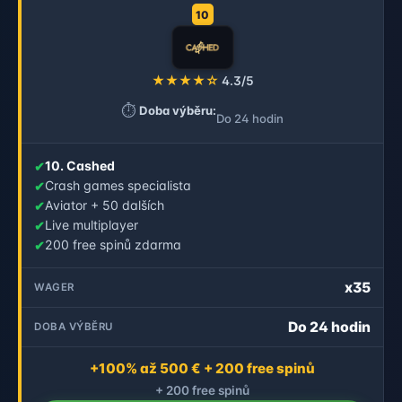
10
★★★★☆
4.3/5
⏱️
Doba výběru:
Do 24 hodin
10. Cashed
✔
Crash games specialista
✔
Aviator + 50 dalších
✔
Live multiplayer
✔
200 free spinů zdarma
✔
x35
WAGER
Do 24 hodin
DOBA VÝBĚRU
+100% až 500 € + 200 free spinů
+ 200 free spinů