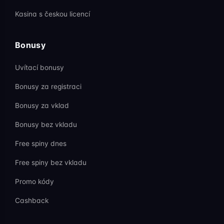
Kasina s českou licencí
Bonusy
Uvítací bonusy
Bonusy za registraci
Bonusy za vklad
Bonusy bez vkladu
Free spiny dnes
Free spiny bez vkladu
Promo kódy
Cashback