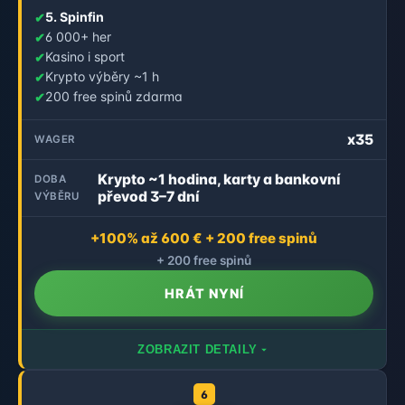
5. Spinfin
✔
6 000+ her
✔
Kasino i sport
✔
Krypto výběry ~1 h
✔
200 free spinů zdarma
✔
x35
WAGER
Krypto ~1 hodina, karty a bankovní
DOBA
převod 3–7 dní
VÝBĚRU
+100% až 600 € + 200 free spinů
+ 200 free spinů
HRÁT NYNÍ
ZOBRAZIT DETAILY
6