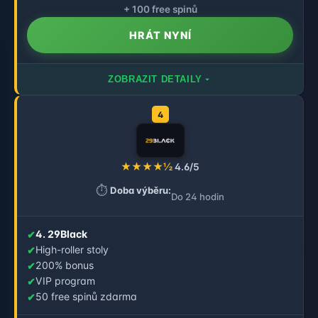
+ 100 free spinů
HRÁT NYNÍ
ZOBRAZIT DETAILY
4
★★★★½
4.6/5
⏱️
Doba výběru:
Do 24 hodin
4. 29Black
✔
High-roller stoly
✔
200% bonus
✔
VIP program
✔
50 free spinů zdarma
✔