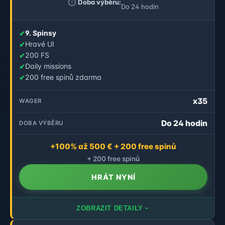
⏱️
Doba výběru:
Do 24 hodin
9. Spinsy
✔
Hravé UI
✔
200 FS
✔
Daily missions
✔
200 free spinů zdarma
✔
x35
WAGER
Do 24 hodin
DOBA VÝBĚRU
+100% až 500 € + 200 free spinů
+ 200 free spinů
HRÁT NYNÍ
ZOBRAZIT DETAILY