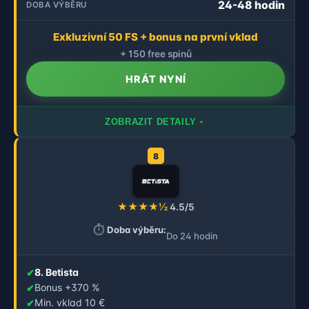
24-48 hodin
DOBA VÝBĚRU
Exkluzivní 50 FS + bonus na první vklad
+ 150 free spinů
HRÁT NYNÍ
ZOBRAZIT DETAILY
8
★★★★½
4.5/5
⏱️
Doba výběru:
Do 24 hodin
8. Betista
✔
Bonus +370 %
✔
Min. vklad 10 €
✔