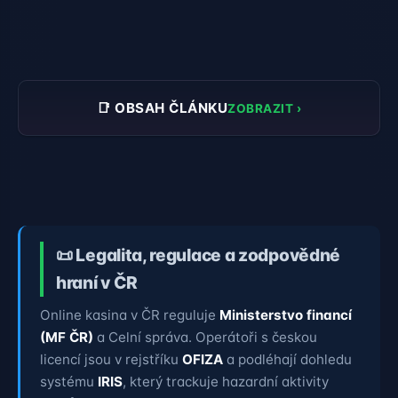
📑
OBSAH ČLÁNKU
ZOBRAZIT ›
Licence
📜
Kasina ČR
💳
Provést IBAN
💳
📜 Legalita, regulace a zodpovědné
Výhody IBAN
💳
hraní v ČR
Online kasina v ČR reguluje
Ministerstvo financí
(MF ČR)
a Celní správa. Operátoři s českou
licencí jsou v rejstříku
OFIZA
a podléhají dohledu
systému
IRIS
, který trackuje hazardní aktivity