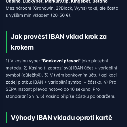
Casino, Luckybet, MerkurXtip, Kingsbet, Betano
.
Mezinárodní (Grandwin, 29Black, Wyns) také, ale často
s vyšším min vkladem (20-50 €).
Jak provést IBAN vklad krok za
krokem
1) V kasinu vyber
"Bankovní převod"
jako platební
metodu. 2) Kasino ti zobrazí svůj IBAN účet + variabilní
symbol (důležitý!). 3) V tvém bankovním účtu / aplikaci
zadej platbu: IBAN + variabilní symbol + částka. 4) Pro
SEPA Instant převod hotovo do 10 sekund. Pro
standardní 24 h. 5) Kasino připíše částku po obdržení.
Výhody IBAN vkladu oproti kartě