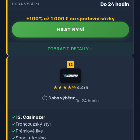
Do 24 hodin
DOBA VÝBĚRU
+100% až 1 000 € na sportovní sázky
HRÁT NYNÍ
ZOBRAZIT DETAILY
12
★★★★½
4.4/5
⏱️
Doba výběru:
Do 24 hodin
12. Casinozer
✔
Francouzský styl
✔
Prémiové live
✔
Sport + kasino
✔