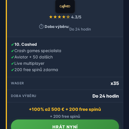
★★★★☆
4.3/5
⏱️
Doba výběru:
Do 24 hodin
10. Cashed
✔
Crash games specialista
✔
Aviator + 50 dalších
✔
Live multiplayer
✔
200 free spinů zdarma
✔
x35
WAGER
Do 24 hodin
DOBA VÝBĚRU
+100% až 500 € + 200 free spinů
+ 200 free spinů
HRÁT NYNÍ