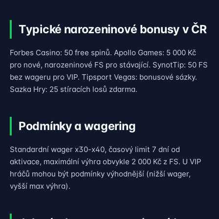
Typické narozeninové bonusy v ČR
Forbes Casino: 50 free spinů. Apollo Games: 5 000 Kč
pro nové, narozeninové FS pro stávající. SynotTip: 50 FS
bez wageru pro VIP. Tipsport Vegas: bonusové sázky.
Sazka Hry: 25 stíracích losů zdarma.
Podmínky a wagering
Standardní wager x30-x40, časový limit 7 dní od
aktivace, maximální výhra obvykle 2 000 Kč z FS. U VIP
hráčů mohou být podmínky výhodnější (nižší wager,
vyšší max výhra).