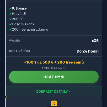
9. Spinsy
✔
Hravé UI
✔
200 FS
✔
Daily missions
✔
200 free spinů zdarma
✔
x35
WAGER
Do 24 hodin
DOBA VÝBĚRU
+100% až 500 € + 200 free spinů
+ 200 free spinů
HRÁT NYNÍ
ZOBRAZIT DETAILY
10