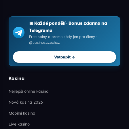
📅 Každé pondělí · Bonus zdarma na
Telegramu
Free spiny a promo kódy jen pro členy ·
@casinosczechcz
Vstoupit →
Kasina
Nejlepší online kasina
Nová kasina 2026
Mobilní kasina
Live kasino