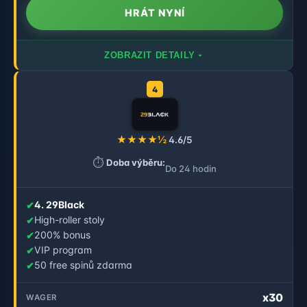
HRÁT NYNÍ
ZOBRAZIT DETAILY
4
★★★★½
4.6/5
⏱️
Doba výběru:
Do 24 hodin
4. 29Black
✔
High-roller stoly
✔
200% bonus
✔
VIP program
✔
50 free spinů zdarma
✔
x30
WAGER