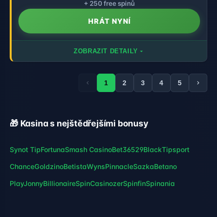
+ 250 free spinů
HRÁT NYNÍ
ZOBRAZIT DETAILY
1
2
3
4
5
🎁 Kasina s nejštědřejšími bonusy
Synot Tip
Fortuna
Smash Casino
Bet365
29Black
Tipsport
Chance
Goldzino
Betista
Wyns
Pinnacle
Sazka
Betano
PlayJonny
BillionaireSpin
Casinozer
Spinfin
Spinania