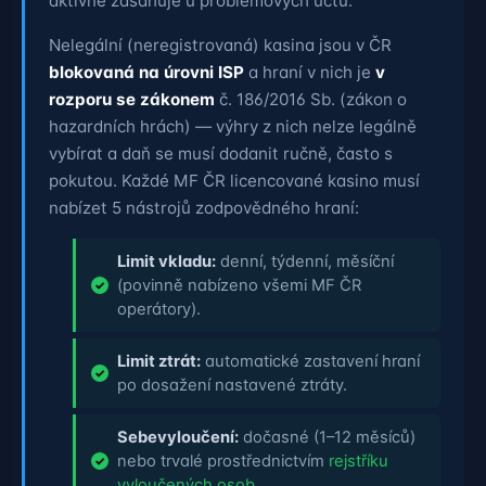
aktivně zasahuje u problémových účtů.
Nelegální (neregistrovaná) kasina jsou v ČR
blokovaná na úrovni ISP
a hraní v nich je
v
rozporu se zákonem
č. 186/2016 Sb. (zákon o
hazardních hrách) — výhry z nich nelze legálně
vybírat a daň se musí dodanit ručně, často s
pokutou. Každé MF ČR licencované kasino musí
nabízet 5 nástrojů zodpovědného hraní:
Limit vkladu:
denní, týdenní, měsíční
(povinně nabízeno všemi MF ČR
operátory).
Limit ztrát:
automatické zastavení hraní
po dosažení nastavené ztráty.
Sebevyloučení:
dočasné (1–12 měsíců)
nebo trvalé prostřednictvím
rejstříku
vyloučených osob
.