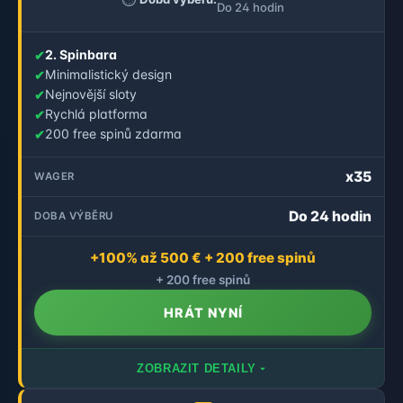
Do 24 hodin
2. Spinbara
✔
Minimalistický design
✔
Nejnovější sloty
✔
Rychlá platforma
✔
200 free spinů zdarma
✔
x35
WAGER
Do 24 hodin
DOBA VÝBĚRU
+100% až 500 € + 200 free spinů
+ 200 free spinů
HRÁT NYNÍ
ZOBRAZIT DETAILY