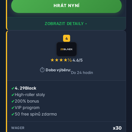
HRÁT NYNÍ
ZOBRAZIT DETAILY
4
★★★★½
4.6/5
⏱️
Doba výběru:
Do 24 hodin
4. 29Black
✔
High-roller stoly
✔
200% bonus
✔
VIP program
✔
50 free spinů zdarma
✔
x30
WAGER