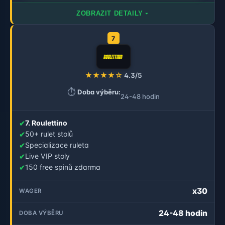
ZOBRAZIT DETAILY
7
★★★★☆
4.3/5
⏱️
Doba výběru:
24-48 hodin
7. Roulettino
✔
50+ rulet stolů
✔
Specializace ruleta
✔
Live VIP stoly
✔
150 free spinů zdarma
✔
x30
WAGER
24-48 hodin
DOBA VÝBĚRU