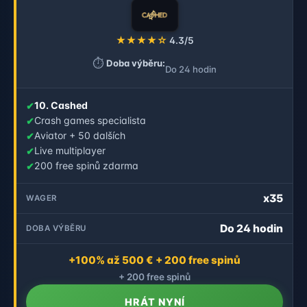
★★★★☆
4.3/5
⏱️
Doba výběru:
Do 24 hodin
10. Cashed
✔
Crash games specialista
✔
Aviator + 50 dalších
✔
Live multiplayer
✔
200 free spinů zdarma
✔
x35
WAGER
Do 24 hodin
DOBA VÝBĚRU
+100% až 500 € + 200 free spinů
+ 200 free spinů
HRÁT NYNÍ