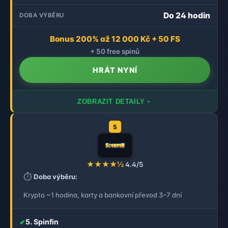
Do 24 hodin
DOBA VÝBĚRU
Bonus 200% až 12 000 Kč + 50 FS
+ 50 free spinů
HRÁT NYNÍ
ZOBRAZIT DETAILY
5
★★★★½
4.4/5
⏱️
Doba výběru:
Krypto ~1 hodina, karty a bankovní převod 3–7 dní
5. Spinfin
✔