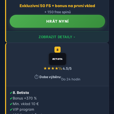
Exkluzivní 50 FS + bonus na první vklad
+ 150 free spinů
HRÁT NYNÍ
ZOBRAZIT DETAILY
8
★★★★½
4.5/5
⏱️
Doba výběru:
Do 24 hodin
8. Betista
✔
Bonus +370 %
✔
Min. vklad 10 €
✔
VIP program
✔