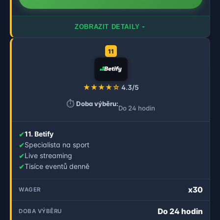
ZOBRAZIT DETAILY
11
★★★★☆
4.3/5
⏱️
Doba výběru:
Do 24 hodin
11. Betify
✔
Specialista na sport
✔
Live streaming
✔
Tisíce eventů denně
✔
x30
WAGER
Do 24 hodin
DOBA VÝBĚRU