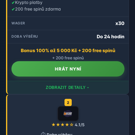
Krypto platby
✔
200 free spinů zdarma
✔
x30
WAGER
Do 24 hodin
DOBA VÝBĚRU
Bonus 100% až 5 000 Kč + 200 free spinů
+ 200 free spinů
HRÁT NYNÍ
ZOBRAZIT DETAILY
2
★★★★☆
4.1/5
⏱️
Doba výběru: