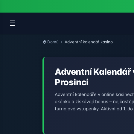
☰
🏠
Domů
Adventní kalendář kasino
›
Adventní Kalendář 
Prosinci
Adventní kalendáře v online kasinech 
okénko a získávají bonus – nejčastěj
turnajové vstupenky. Aktivní od 1. do