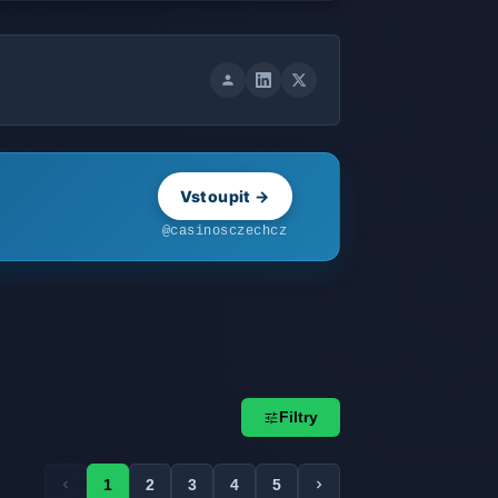
Vstoupit →
@casinosczechcz
Filtry
1
2
3
4
5