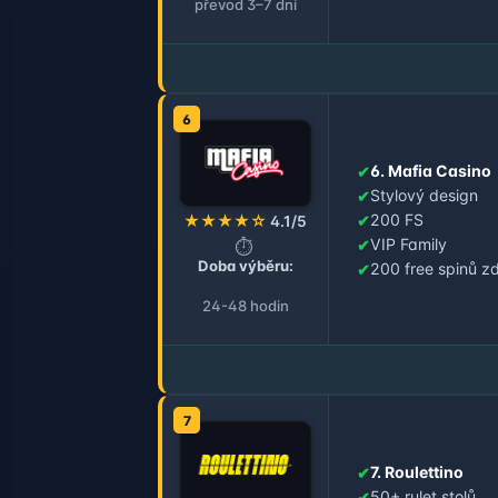
převod 3–7 dní
6
6. Mafia Casino
✔
Stylový design
✔
200 FS
✔
★★★★☆
4.1/5
VIP Family
✔
⏱️
Doba výběru:
200 free spinů 
✔
24-48 hodin
7
7. Roulettino
✔
50+ rulet stolů
✔