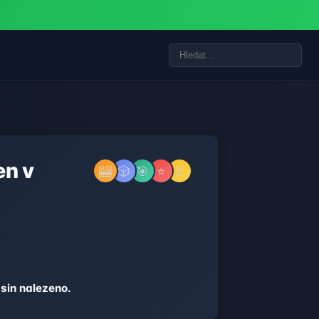
en v
🎰
🎲
🎯
⭐
🃏
sin nalezeno.