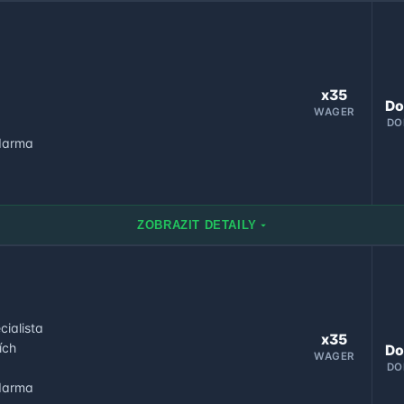
x35
Do
WAGER
DO
zdarma
ZOBRAZIT DETAILY
ialista
x35
ích
Do
WAGER
DO
zdarma