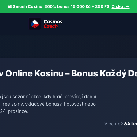
🎰 Smash Casino: 300% bonus 15 000 Kč + 250 FS,
Získat →
v Online Kasinu – Bonus Každý D
jsou sezónní akce, kdy hráči otevírají denní
i free spiny, vkladové bonusy, hotovost nebo
 24. prosince.
Více než
64 ka