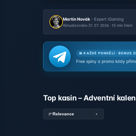
Martin Novák
- Expert iGaming
Aktualizováno 31. 07. 2026 · 10 min čtení
📅 KAŽDÉ PONDĚLÍ · BONUS 
Free spiny a promo kódy pří
Top kasin – Adventní kale
Relevance