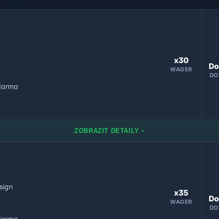
x30
Do
WAGER
DO
zdarma
ZOBRAZIT DETAILY
sign
x35
Do
WAGER
DO
zdarma