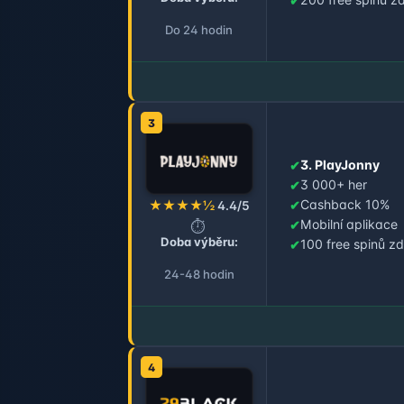
✔
Do 24 hodin
3
3. PlayJonny
✔
3 000+ her
✔
Cashback 10%
✔
★★★★½
4.4/5
Mobilní aplikace
✔
⏱️
Doba výběru:
100 free spinů z
✔
24-48 hodin
4