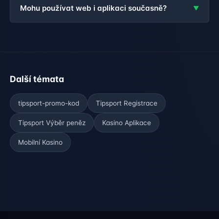
neznámých zdrojů). APK je podepsán certifikátem
Mohu používat web i aplikaci současně?
▼
kasina, antivirus ho rozpozná jako bezpečný.
Ano, máš jeden účet s jedním zůstatkem. Můžeš si
zahrát na PC přes web a pokračovat na mobilu v
aplikaci bez problému.
Další témata
tipsport-promo-kod
Tipsport Registrace
Tipsport Výběr peněz
Kasino Aplikace
Mobilní Kasino