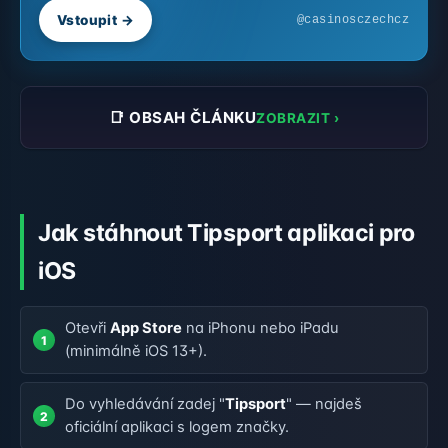
Vstoupit →
@casinosczechcz
📑
OBSAH ČLÁNKU
ZOBRAZIT ›
Stáhnout Tipsport
📲
Stáhnout Tipsport
📲
Jak stáhnout Tipsport aplikaci pro
Umí Tipsport
📲
iOS
Sekce
📌
Otevři
App Store
na iPhonu nebo iPadu
(minimálně iOS 13+).
Do vyhledávání zadej "
Tipsport
" — najdeš
oficiální aplikaci s logem značky.