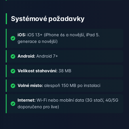
Systémové požadavky
iOS:
iOS 13+ (iPhone 6s a novější, iPad 5.
generace a novější)
Android:
Android 7+
Velikost stahování:
38 MB
Volné místo:
alespoň 150 MB po instalaci
Internet:
Wi-Fi nebo mobilní data (3G stačí, 4G/5G
doporučeno pro live)