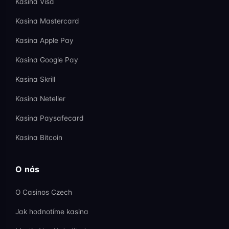
Kasina Visa
Kasina Mastercard
Kasina Apple Pay
Kasina Google Pay
Kasina Skrill
Kasina Neteller
Kasina Paysafecard
Kasina Bitcoin
O nás
O Casinos Czech
Jak hodnotíme kasina