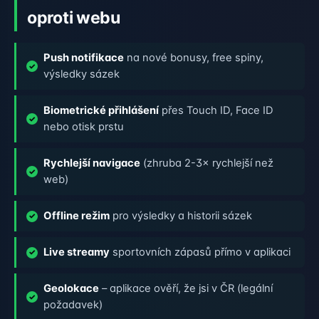
oproti webu
Push notifikace
na nové bonusy, free spiny,
výsledky sázek
Biometrické přihlášení
přes Touch ID, Face ID
nebo otisk prstu
Rychlejší navigace
(zhruba 2-3× rychlejší než
web)
Offline režim
pro výsledky a historii sázek
Live streamy
sportovních zápasů přímo v aplikaci
Geolokace
– aplikace ověří, že jsi v ČR (legální
požadavek)