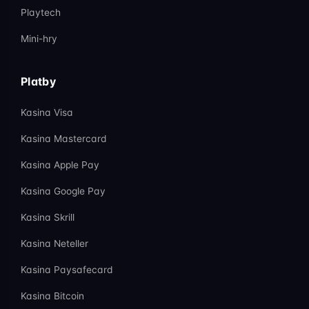
Playtech
Mini-hry
Platby
Kasina Visa
Kasina Mastercard
Kasina Apple Pay
Kasina Google Pay
Kasina Skrill
Kasina Neteller
Kasina Paysafecard
Kasina Bitcoin