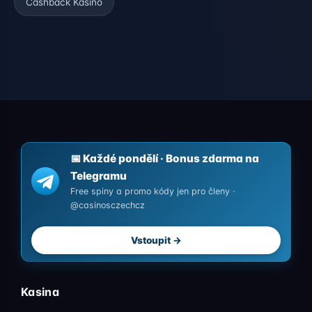
Cashback Kasino
📅 Každé pondělí · Bonus zdarma na
Telegramu
Free spiny a promo kódy jen pro členy ·
@casinosczechcz
Vstoupit →
Kasina