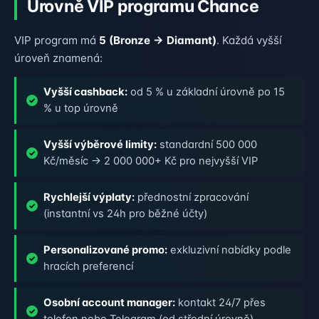
Úrovně VIP programu Chance
VIP program má
5 (Bronze → Diamant)
. Každá vyšší
úroveň znamená:
Vyšší cashback:
od 5 % u základní úrovně po 15
% u top úrovně
Vyšší výběrové limity:
standardní 500 000
Kč/měsíc → 2 000 000+ Kč pro nejvyšší VIP
Rychlejší výplaty:
přednostní zpracování
(instantní vs 24h pro běžné účty)
Personalizované promo:
exkluzivní nabídky podle
hracích preferencí
Osobní account manager:
kontakt 24/7 přes