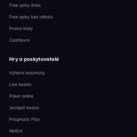
Free spiny dnes
Free spiny bez vkladu
Promo kódy
Cashback
Hry a poskytovatelé
Výherní automaty
Live kasino
Poker online
Jackpot kasino
Pragmatic Play
NetEnt