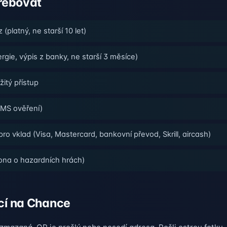
třebovat
platný, ne starší 10 let)
rgie, výpis z banky, ne starší 3 měsíce)
itý přístup
SMS ověření)
o vklad (Visa, Mastercard, bankovní převod, Skrill, aircash)
kona o hazardních hrách)
ací na Chance