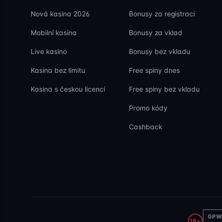
Nová kasina 2026
Bonusy za registraci
Mobilní kasina
Bonusy za vklad
Live kasino
Bonusy bez vkladu
Kasina bez limitu
Free spiny dnes
Kasina s českou licencí
Free spiny bez vkladu
Promo kódy
Cashback
GPW
18+