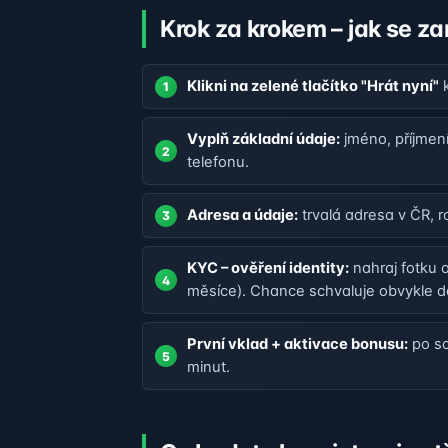
Registraci potřebovat
📝
Krok za krokem – jak se z
Časté problémy
📝
Klikni na zelené tlačítko "Hrát nyní"
k
Licence
📜
Vyplň základní údaje:
jméno, příjmen
telefonu.
Adresa a údaje:
trvalá adresa v ČR, 
KYC – ověření identity:
nahraj fotku 
měsíce). Chance schvaluje obvykle do
První vklad + aktivace bonusu:
po sc
minut.