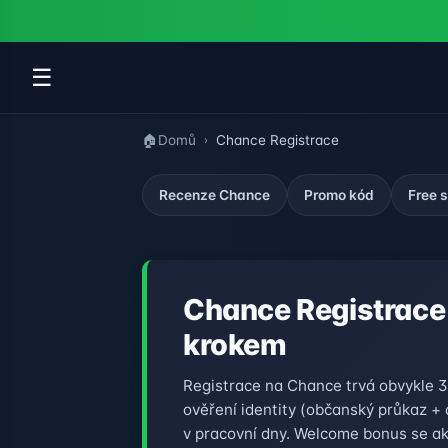
☰
🏠
Domů
Chance Registrace
›
Recenze Chance
Promo kód
Free 
Chance Registrace
krokem
Registrace na Chance trvá obvykle 3
ověření identity (občanský průkaz + 
v pracovní dny. Welcome bonus se ak