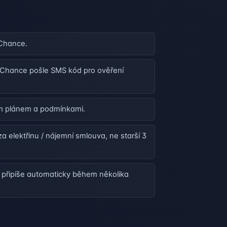
 Chance.
lo. Chance pošle SMS kód pro ověření
ním plánem a podmínkami.
 elektřinu / nájemní smlouva, ne starší 3
 připíše automaticky během několika