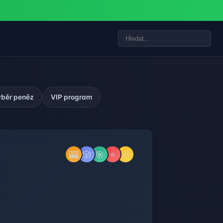
běr peněz
VIP program
🎰
🎲
🎯
⭐
🃏