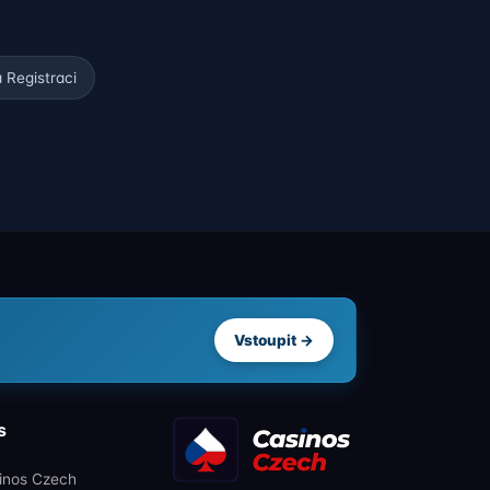
 Registraci
Vstoupit →
s
inos Czech