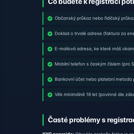
Co budete k registraci po
Občanský průkaz nebo řidičský průkaz (
Doklad o trvalé adrese (faktura za ene
E-mailová adresa, ke které máš okamž
Mobilní telefon s českým číslem (pro 
Bankovní účet nebo platební metoda pr
Věk minimálně 18 let (povinné dle zá
Časté problémy s registr