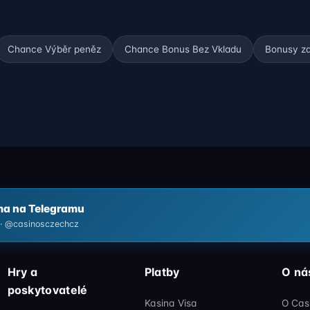
Chance Výběr peněz
Chance Bonus Bez Vkladu
Bonusy za
rma na Telegramu
y · @casinosczechcz
Hry a
Platby
O ná
poskytovatelé
Kasina Visa
O Cas