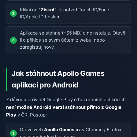
Klikni na
"Získat"
→ potvrď Touch ID/Face
ID/Apple ID heslem.
Aplikace se stáhne (~35 MB) a nainstaluje. Otevři
ji a přihlas se svým účtem z webu, nebo
zaregistruj nový.
Jak stáhnout Apollo Games
aplikaci pro Android
Z důvodu pravidel Google Play o hazardních aplikacích
není možné Android verzi stáhnout přímo z Google
Play
v ČR. Postup:
Otevři web
Apollo Games.cz
v Chrome / Firefox
na svém Android telefonu.