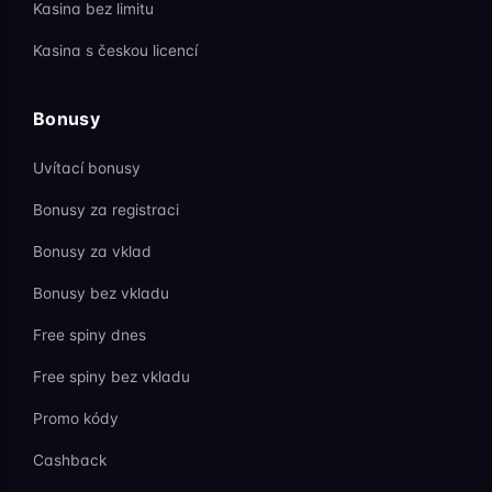
Kasina bez limitu
Kasina s českou licencí
Bonusy
Uvítací bonusy
Bonusy za registraci
Bonusy za vklad
Bonusy bez vkladu
Free spiny dnes
Free spiny bez vkladu
Promo kódy
Cashback