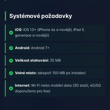
Systémové požadavky
iOS:
iOS 13+ (iPhone 6s a novější, iPad 5.
generace a novější)
Android:
Android 7+
Velikost stahování:
35 MB
Volné místo:
alespoň 150 MB po instalaci
Internet:
Wi-Fi nebo mobilní data (3G stačí, 4G/5G
doporučeno pro live)