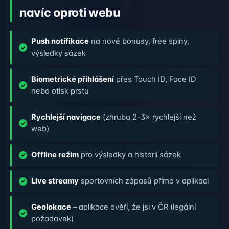
navíc oproti webu
Push notifikace
na nové bonusy, free spiny,
výsledky sázek
Biometrické přihlášení
přes Touch ID, Face ID
nebo otisk prstu
Rychlejší navigace
(zhruba 2-3× rychlejší než
web)
Offline režim
pro výsledky a historii sázek
Live streamy
sportovních zápasů přímo v aplikaci
Geolokace
– aplikace ověří, že jsi v ČR (legální
požadavek)