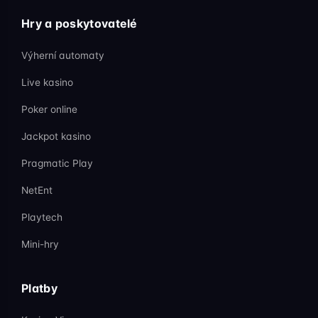
Hry a poskytovatelé
Výherní automaty
Live kasino
Poker online
Jackpot kasino
Pragmatic Play
NetEnt
Playtech
Mini-hry
Platby