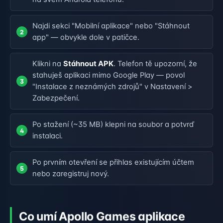
Najdi sekci "Mobilní aplikace" nebo "Stáhnout
app" — obvykle dole v patičce.
Klikni na
Stáhnout APK
. Telefon tě upozorní, že
stahuješ aplikaci mimo Google Play — povol
"Instalace z neznámých zdrojů" v Nastavení >
Zabezpečení.
Po stažení (~35 MB) klepni na soubor a potvrď
instalaci.
Po prvním otevření se přihlas existujícím účtem
nebo zaregistruj nový.
Co umí Apollo Games aplikace