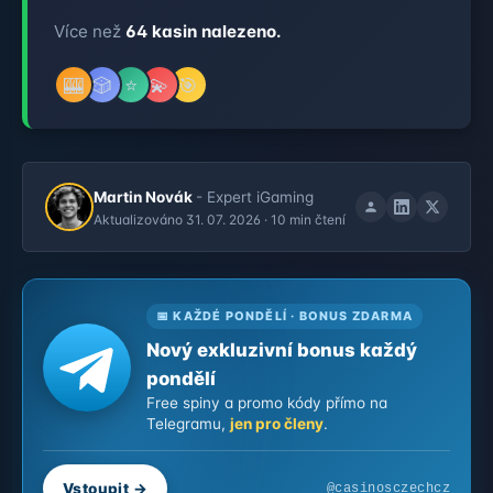
Více než
64 kasin nalezeno.
🎰
🎲
⭐
💫
🎯
Martin Novák
- Expert iGaming
Aktualizováno 31. 07. 2026 · 10 min čtení
📅 KAŽDÉ PONDĚLÍ · BONUS ZDARMA
Nový exkluzivní bonus každý
pondělí
Free spiny a promo kódy přímo na
Telegramu,
jen pro členy
.
Vstoupit →
@casinosczechcz