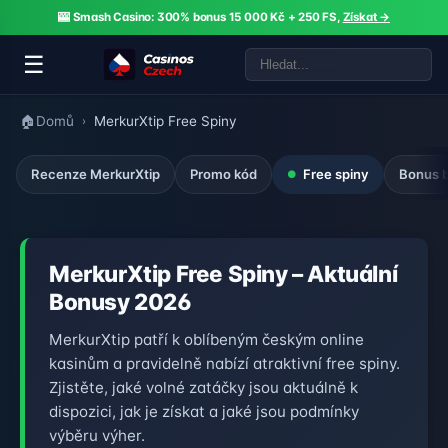
🎰 Smash Casino: 300% bonus 15 000 Kč + 250 FS,
Získat →
☰
🏠
Domů
MerkurXtip Free Spiny
›
Recenze MerkurXtip
Promo kód
Free spiny
Bonus b
MerkurXtip Free Spiny – Aktuální
Bonusy 2026
MerkurXtip patří k oblíbeným českým online
kasinům a pravidelně nabízí atraktivní free spiny.
Zjistěte, jaké volné zatáčky jsou aktuálně k
dispozici, jak je získat a jaké jsou podmínky
výběru výher.