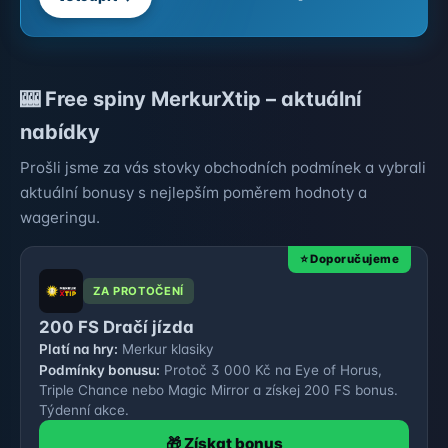
🎰 Free spiny MerkurXtip – aktuální
nabídky
Prošli jsme za vás stovky obchodních podmínek a vybrali
aktuální bonusy s nejlepším poměrem hodnoty a
wageringu.
⭐ Doporučujeme
ZA PROTOČENÍ
200 FS Dračí jízda
Platí na hry:
Merkur klasiky
Podmínky bonusu:
Protoč 3 000 Kč na Eye of Horus,
Triple Chance nebo Magic Mirror a získej 200 FS bonus.
Týdenní akce.
🎁 Získat bonus