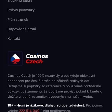
Black-list kasin
Právní podmínky
Plán stránek
Odpovědné hraní
Kontakt
Casinos Czech je 100% nezávislý a poskytuje objektivní
hodnocení pro české hráče na základě reálných dat.
Účtujeme si poplatky za reference a používáme partnerské
odkazy, což znamená, že obdržíme provizi, pokud kliknete a
vložíte u jedné ze značek uvedených na našem webu.
18+ • Hraní je rizikové: dluhy, izolace, závislost.
Pro pomoc
volejte
222 514 040
(linka neúčtovaná).