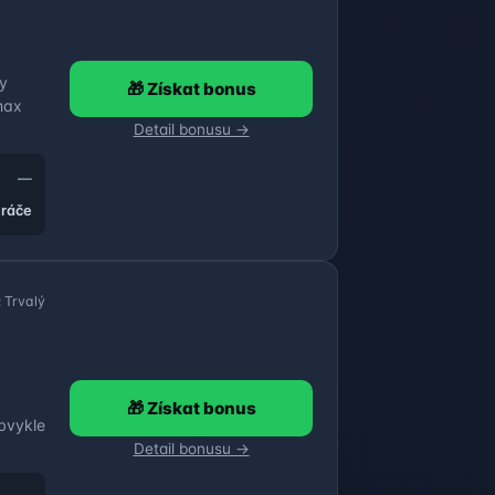
ky
🎁 Získat bonus
max
Detail bonusu →
—
hráče
: Trvalý
🎁 Získat bonus
obvykle
Detail bonusu →