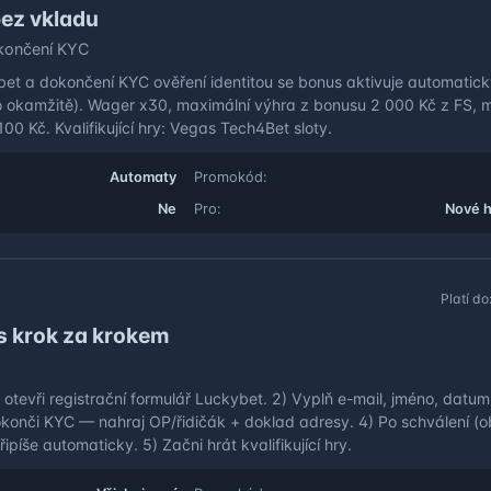
bez vkladu
končení KYC
bet a dokončení KYC ověření identitou se bonus aktivuje automatic
 okamžitě). Wager x30, maximální výhra z bonusu 2 000 Kč z FS, 
 Kč. Kvalifikující hry: Vegas Tech4Bet sloty.
Automaty
Promokód:
Ne
Pro:
Nové 
Platí do
s krok za krokem
a otevři registrační formulář Luckybet. 2) Vyplň e-mail, jméno, datum
okonči KYC — nahraj OP/řidičák + doklad adresy. 4) Po schválení (
ipíše automaticky. 5) Začni hrát kvalifikující hry.