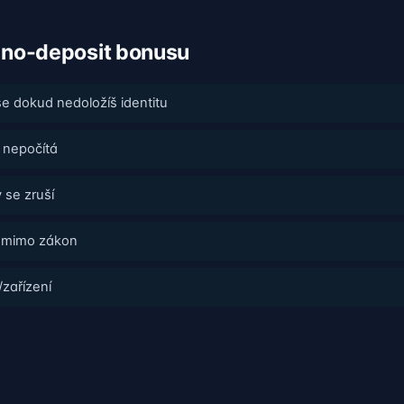
í no-deposit bonusu
e dokud nedoložíš identitu
 nepočítá
 se zruší
R mimo zákon
zařízení