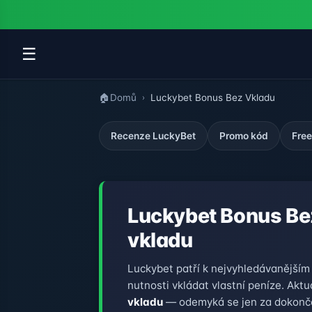
☰
🏠
Domů
Luckybet Bonus Bez Vkladu
›
Recenze LuckyBet
Promo kód
Free
Luckybet Bonus Bez
vkladu
Luckybet patří k nejvyhledávanějším 
nutnosti vkládat vlastní peníze. Akt
vkladu
— odemyká se jen za dokončen