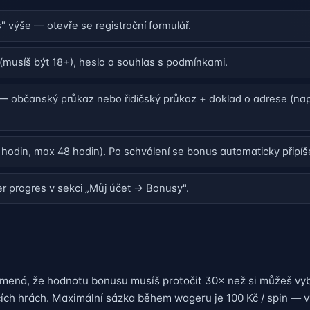
s" výše — otevře se registrační formulář.
(musíš být 18+), heslo a souhlas s podmínkami.
 — občanský průkaz nebo řidičský průkaz + doklad o adrese (napří
 hodin, max 48 hodin). Po schválení se bonus automaticky připíš
ager progres v sekci „Můj účet → Bonusy".
ená, že hodnotu bonusu musíš protočit 30× než si můžeš vybra
cích hrách. Maximální sázka během wageru je 100 Kč / spin — v