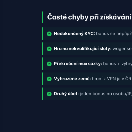
Časté chyby při získáván
Nedokončený KYC:
bonus se nepřipíš
Hra na nekvalifikující sloty:
wager se
Překročení max sázky:
bonus + výhry
Vyhrazené země:
hraní z VPN je v Č
Druhý účet:
jeden bonus na osobu/IP/