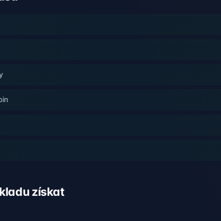
y
pin
kladu získat