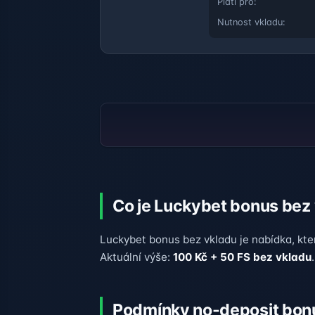
Platí pro:
Nutnost vkladu:
Luckybet bonus
💸
Podmínky no-deposit
💸
Co je Luckybet bonus bez
Luckybet bonus
💸
Luckybet bonus bez vkladu je nabídka, kt
Pravidla
📖
Aktuální výše:
100 Kč + 50 FS bez vkladu
Časté chyby
💸
Podmínky no-deposit bon