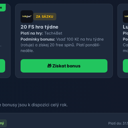
me
ZA SÁZKU
20 FS hra týdne
L
Platí na hry:
Tech4Bet
Pl
Podmínky bonusu:
Vsaď 100 Kč na hru týdne
Po
.
(rotuje) a získej 20 free spinů. Platí pondělí-
Ca
neděle.
ma
🎁 Získat bonus
bonusy jsou k dispozici celý rok.
Platí do: 31
aný