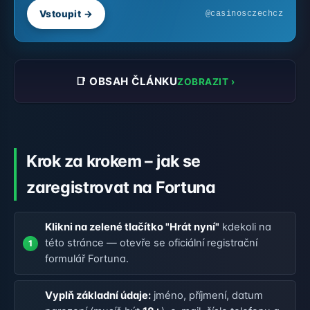
Vstoupit →
@casinosczechcz
📑
OBSAH ČLÁNKU
ZOBRAZIT ›
Sekce
📌
Registraci potřebovat
📝
Krok za krokem – jak se
Časté problémy
📝
zaregistrovat na Fortuna
Licence
📜
Klikni na zelené tlačítko "Hrát nyní"
kdekoli na
této stránce — otevře se oficiální registrační
formulář Fortuna.
Vyplň základní údaje:
jméno, příjmení, datum