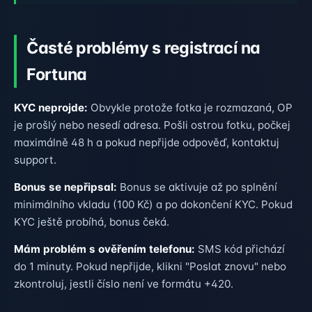
Časté problémy s registrací na
Fortuna
KYC neprojde:
Obvykle protože fotka je rozmazaná, OP
je prošlý nebo nesedí adresa. Pošli ostrou fotku, počkej
maximálně 48 h a pokud nepřijde odpověď, kontaktuj
support.
Bonus se nepřipsal:
Bonus se aktivuje až po splnění
minimálního vkladu (100 Kč) a po dokončení KYC. Pokud
KYC ještě probíhá, bonus čeká.
Mám problém s ověřením telefonu:
SMS kód přichází
do 1 minuty. Pokud nepřijde, klikni "Poslat znovu" nebo
zkontroluj, jestli číslo není ve formátu +420.