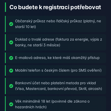
Co budete k registraci potřebovat
Občanský průkaz nebo řidičský průkaz (platný, ne
starší 10 let)
Doklad o trvalé adrese (faktura za energie, výpis z
banky, ne starší 3 měsíce)
E-mailová adresa, ke které máš okamžitý přístup
Mobilní telefon s českým číslem (pro SMS ověření)
Bankovní účet nebo platební metoda pro vklad
(Visa, Mastercard, bankovní převod, Skrill, aircash)
Věk minimálně 18 let (povinné dle zákona o
hazardních hrách)