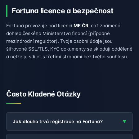
Fortuna licence a bezpečnost
Fortuna provozuje pod licencí
MF ČR
, což znamená
dohled českého Ministerstva financí (případně
mezinárodní regulátor). Tvoje osobní údaje jsou
šifrované SSL/TLS, KYC dokumenty se skladují odděleně
a nelze je sdílet s třetími stranami bez tvého souhlasu.
Často Kladené Otázky
Jak dlouho trvá registrace na Fortuna?
▼
Vyplnění formuláře 3-5 minut, KYC ověření 2-48