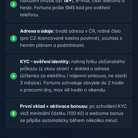
narození (musíš být
18+
), e-mail, číslo telefonu a
heslo. Fortuna pošle SMS kód pro ověření
telefonu.
Adresa a údaje:
trvalá adresa v ČR, rodné číslo
(pro CZ-licencované kasina povinné), souhlas s
herním plánem a podmínkami.
KYC – ověření identity:
nahraj fotku občanského
průkazu (z obou stran) + doklad o adrese
(účtenka za elektřinu / nájemní smlouva, ne starší
3 měsíce). Fortuna schvaluje obvykle do 2 hodin
v pracovní dny, max 48 hodin o víkendu.
První vklad + aktivace bonusu:
po schválení KYC
vlož minimální částku (100 Kč) a welcome bonus
se připíše automaticky během několika minut.