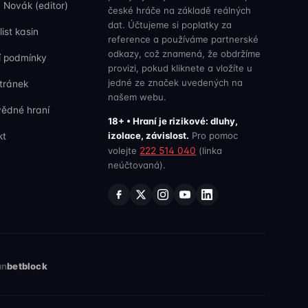
 Novák (editor)
české hráče na základě reálných
dat. Účtujeme si poplatky za
list kasin
reference a používáme partnerské
odkazy, což znamená, že obdržíme
í podmínky
provizi, pokud kliknete a vložíte u
jedné ze značek uvedených na
stránek
našem webu.
ědné hraní
18+ • Hraní je rizikové: dluhy,
izolace, závislost.
Pro pomoc
kt
volejte
222 514 040
(linka
neúčtovaná).
an
betblock