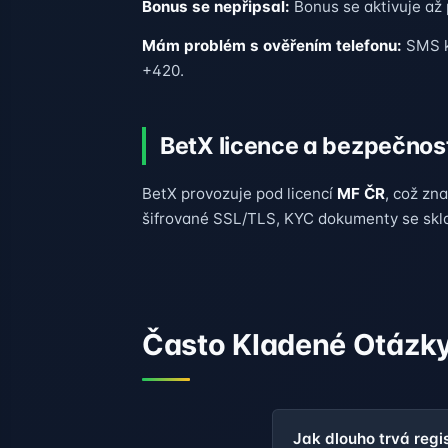
Bonus se nepřipsal:
Bonus se aktivuje až 
Mám problém s ověřením telefonu:
SMS kó
+420.
BetX licence a bezpečnos
BetX provozuje pod licencí
MF ČR
, což zn
šifrované SSL/TLS, KYC dokumenty se sklad
Často Kladené Otázk
Jak dlouho trvá regi