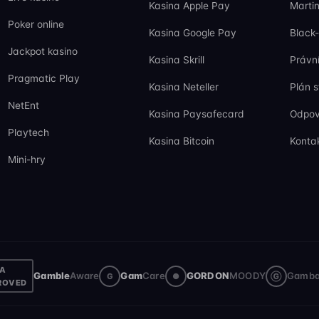
Kasina Apple Pay
Martin
Poker online
Kasina Google Pay
Black-
Jackpot kasino
Kasina Skrill
Právn
Pragmatic Play
Kasina Neteller
Plán 
NetEnt
Kasina Paysafecard
Odpov
Playtech
Kasina Bitcoin
Konta
Mini-hry
A
Gamble
Aware
Gam
Care
GORDON
MOODY
Gamb
G
●
Ⓖ
ROVED