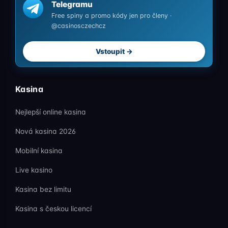
Telegramu
Free spiny a promo kódy jen pro členy ·
@casinosczechcz
Vstoupit →
Kasina
Nejlepší online kasina
Nová kasina 2026
Mobilní kasina
Live kasino
Kasina bez limitu
Kasina s českou licencí