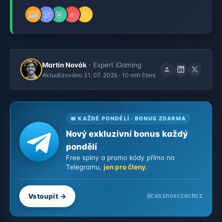
🎰
🎲
🎯
⭐
🃏
Martin Novák
- Expert iGaming
Aktualizováno 31. 07. 2026 · 10 min čtení
📅 KAŽDÉ PONDĚLÍ · BONUS ZDARMA
Nový exkluzivní bonus každý
pondělí
Free spiny a promo kódy přímo na
Telegramu,
jen pro členy
.
Vstoupit →
@casinosczechcz