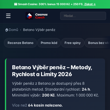
🎰 Smash Casino: 300% bonus 15 000 Kč + 250 FS,
Získat →
☰
🏠
Domů
Betano Výběr peněz
›
Recenze Betano
Promo kód
Free spiny
Bonus bez vk
Betano Výběr peněz – Metody,
Rychlost a Limity 2026
Výběr peněz z Betano je dostupný přes 8
platebních metod. Standardní rychlost:
24 h
.
Minimální výběr:
200 Kč
. Maximum: 1 000 000 Kč.
Více než
64 kasin nalezeno.