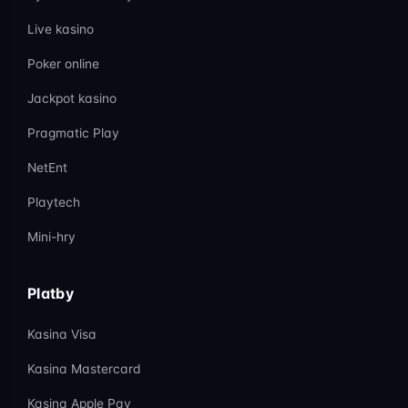
Live kasino
Poker online
Jackpot kasino
Pragmatic Play
NetEnt
Playtech
Mini-hry
Platby
Kasina Visa
Kasina Mastercard
Kasina Apple Pay