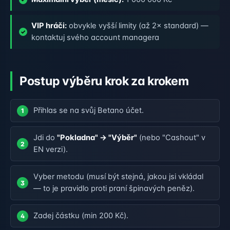
VIP hráči:
obvykle vyšší limity (až 2× standard) —
kontaktuj svého account managera
Postup výběru krok za krokem
Přihlas se na svůj Betano účet.
Jdi do
"Pokladna" → "Výběr"
(nebo "Cashout" v
EN verzi).
Vyber metodu (musí být stejná, jakou jsi vkládal
— to je pravidlo proti praní špinavých peněz).
Zadej částku (min 200 Kč).