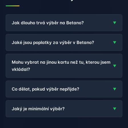
Jak dlouho trvá výběr na Betano?
▼
24 h u e-peněženek a kryptoměn, 24-72 h u karet, 1-
3 pracovní dny u bankovního převodu. Konkrétní
Jaké jsou poplatky za výběr v Betano?
▼
podmínky se vždy ověřte v aktuálních T&C
Betano neúčtuje poplatky za výběr u žádné
operátora.
podporované metody. Krypto blockchain fee si platíš
Mohu vybrat na jinou kartu než tu, kterou jsem
▼
vkládal?
jen u BTC/ETH. Konkrétní podmínky se vždy ověřte v
aktuálních T&C operátora.
Ne. AML regulace vyžaduje výběr na stejnou metodu
jako první vklad. Po vybrání původní částky můžeš
Co dělat, pokud výběr nepřijde?
▼
ostatní vybrat na jinou kartu.
Počkej standardní dobu + 24h navíc. Pokud nepřijde,
kontaktuj support s ID transakce. Obvykle se vyřeší
Jaký je minimální výběr?
▼
během 1 dne.
Minimální výběr je 200 Kč. Nižší částky systém